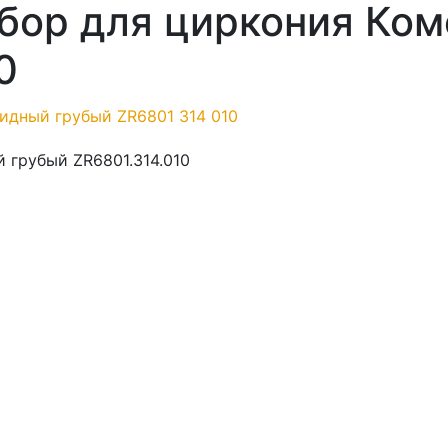
бор для циркония Ко
0
 грубый ZR6801.314.010