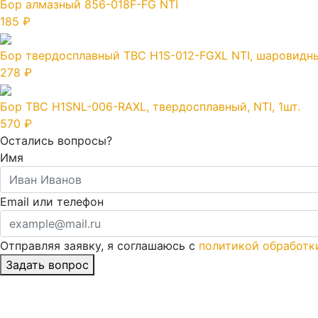
Бор алмазный 856-018F-FG NTI
185 ₽
Бор твердосплавный TBC H1S-012-FGXL NTI, шаровидны
278 ₽
Бор TBC H1SNL-006-RAXL, твердосплавный, NTI, 1шт.
570 ₽
Остались вопросы?
Имя
Email или телефон
Отправляя заявку, я соглашаюсь с
политикой обработк