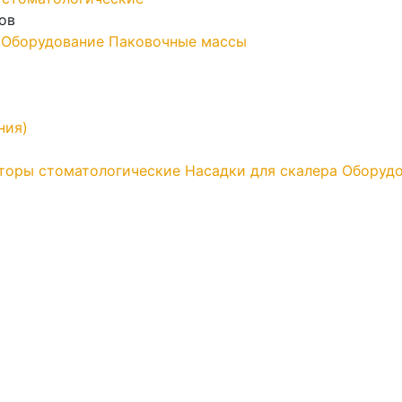
ов
Оборудование
Паковочные массы
ния)
торы стоматологические
Насадки для скалера
Оборудо