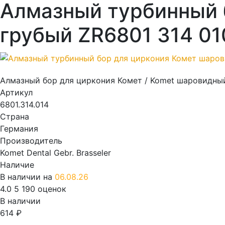
Алмазный турбинный 
грубый ZR6801 314 01
Алмазный бор для циркония Комет / Komet шаровидный
Артикул
6801.314.014
Страна
Германия
Производитель
Komet Dental Gebr. Brasseler
Наличие
В наличии на
06.08.26
4.0
5
190 оценок
В наличии
614
₽