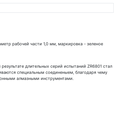
метр рабочей части 1,0 мм, маркировка - зеленое
 результате длительных серий испытаний ZR6801 стал
живаются специальным соединеныем, благодаря чему
ионными алмазными инструментами.