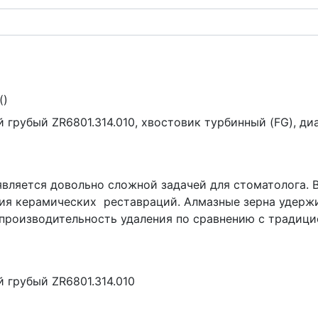
(
)
грубый ZR6801.314.010, хвостовик турбинный (FG), диа
вляется довольно сложной задачей для стоматолога. В
ения керамических реставраций. Алмазные зерна удер
 производительность удаления по сравнению с традиц
 грубый ZR6801.314.010