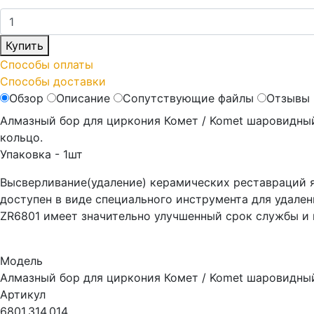
Купить
Способы оплаты
Способы доставки
Обзор
Описание
Сопутствующие файлы
Отзывы 
Алмазный бор для циркония Комет / Komet шаровидный 
кольцо.
Упаковка - 1шт
Высверливание(удаление) керамических реставраций я
доступен в виде специального инструмента для удал
ZR6801 имеет значительно улучшенный срок службы и
Модель
Алмазный бор для циркония Комет / Komet шаровидный
Артикул
6801.314.014