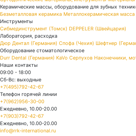
Керамические массы, оборудование для зубных техник
Безметалловая керамика
Металлокерамическая масса
Инструменты
Cибмединструмент (Томск)
DEPPELER (Швейцария)
Лаборатория, расходка
Дюр Дентал (Германия)
Спофа (Чехия)
Шефтнер (Герма
Оборудование стоматологическое
Durr Dental (Германия)
KaVo
Серпухов
Наконечники, мо
Наши контакты
09:00 - 18:00
Сб-Вс: выходные
+7(495)792-42-67
Телефон горячей линии
+7(962)956-30-00
Ежедневно, 10.00-20.00
+7(903)792-42-67
Ежедневно, 10.00-20.00
info@rrk-international.ru