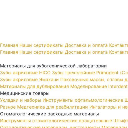
Главная
Наши сертификаты
Доставка и оплата
Контакт
Главная
Наши сертификаты
Доставка и оплата
Контакт
Материалы для зуботехнической лаборатории
Зубы акриловые HICO
Зубы трехслойные Primodent (Сл
Зубы акриловые Ямахачи
Паковочные массы, сплавы дл
Материалы для дублирования
Моделирование Interdent
Медицинские товары
Укладки и наборы
Инструменты офтальмологические
Ш
Разное
Медтехника для реабилитации
Ингалаторы и н
Стоматологические расходные материалы
Инструменты стоматологические вращательные
Штифт
Ортодонтические материалы, инструменты
Материалы