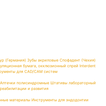
yp (Германия)
Зубы акриловые Спофадент (Чехия)
уляционная бумага, окклюзионный спрей Interdent
трументы для CAD/CAM систем
Аптечки полисиндромные
Штативы лабораторный
реабилитации и развития
чные материалы
Инструменты для эндодонтии