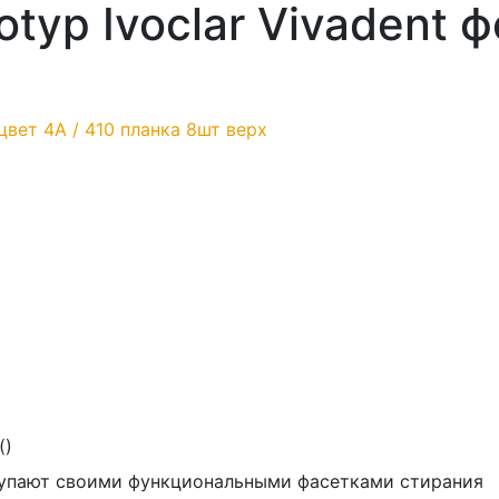
typ Ivoclar Vivadent 
(
)
купают своими функциональными фасетками стирания