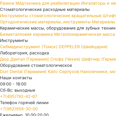
Разное
Медтехника для реабилитации
Ингалаторы и н
Стоматологические расходные материалы
Инструменты стоматологические вращательные
Штифт
Ортодонтические материалы, инструменты
Материалы
Керамические массы, оборудование для зубных техник
Безметалловая керамика
Металлокерамическая масса
Инструменты
Cибмединструмент (Томск)
DEPPELER (Швейцария)
Лаборатория, расходка
Дюр Дентал (Германия)
Спофа (Чехия)
Шефтнер (Герма
Оборудование стоматологическое
Durr Dental (Германия)
KaVo
Серпухов
Наконечники, мо
Наши контакты
09:00 - 18:00
Сб-Вс: выходные
+7(495)792-42-67
Телефон горячей линии
+7(962)956-30-00
Ежедневно, 10.00-20.00