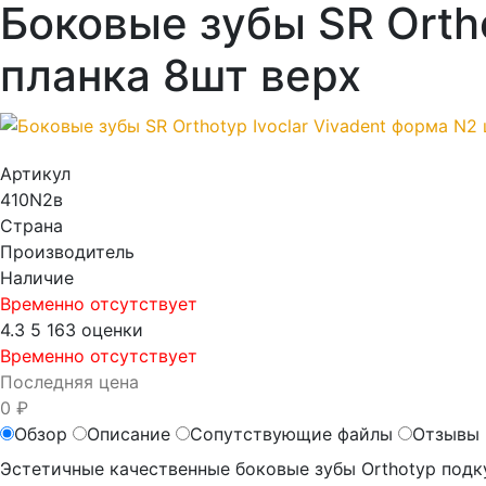
Боковые зубы SR Ortho
планка 8шт верх
Артикул
410N2в
Страна
Производитель
Наличие
Временно отсутствует
4.3
5
163 оценки
Временно отсутствует
Последняя цена
0 ₽
Обзор
Описание
Сопутствующие файлы
Отзывы 
Эстетичные качественные боковые зубы Orthotyp под