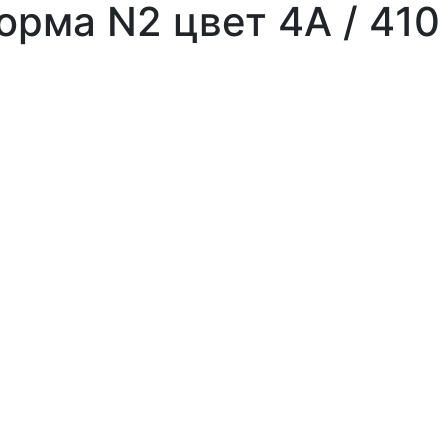
форма N2 цвет 4А / 410