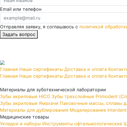
Email или телефон
Отправляя заявку, я соглашаюсь с
политикой обработк
Главная
Наши сертификаты
Доставка и оплата
Контакт
Главная
Наши сертификаты
Доставка и оплата
Контакт
Материалы для зуботехнической лаборатории
Зубы акриловые HICO
Зубы трехслойные Primodent (Сл
Зубы акриловые Ямахачи
Паковочные массы, сплавы дл
Материалы для дублирования
Моделирование Interdent
Медицинские товары
Укладки и наборы
Инструменты офтальмологические
Ш