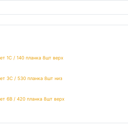
ет 1С / 140 планка 8шт верх
ет 3С / 530 планка 8шт низ
ет 6В / 420 планка 8шт верх