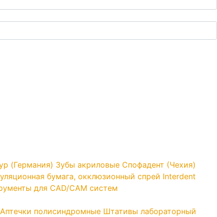
yp (Германия)
Зубы акриловые Спофадент (Чехия)
уляционная бумага, окклюзионный спрей Interdent
трументы для CAD/CAM систем
Аптечки полисиндромные
Штативы лабораторный