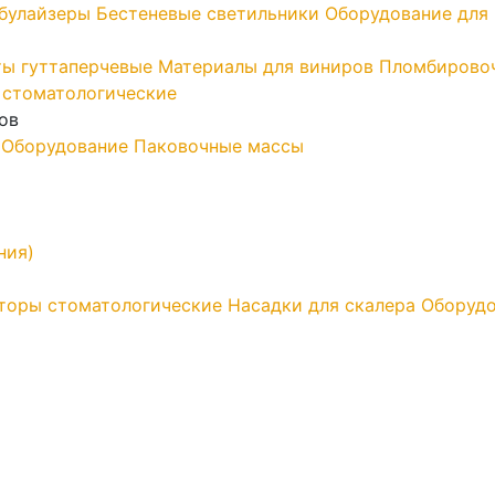
ебулайзеры
Бестеневые светильники
Оборудование для 
ы гуттаперчевые
Материалы для виниров
Пломбирово
 стоматологические
ов
Оборудование
Паковочные массы
ния)
торы стоматологические
Насадки для скалера
Оборудо