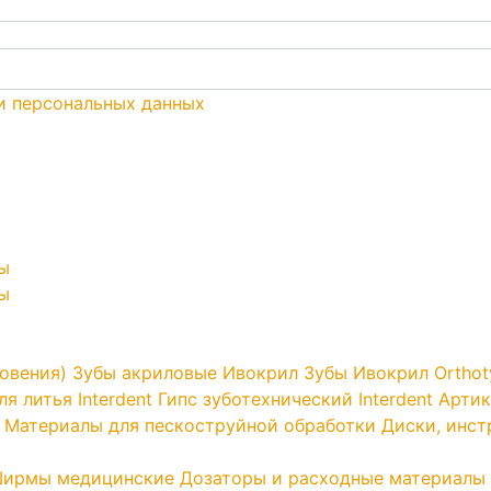
и персональных данных
ы
ы
овения)
Зубы акриловые Ивокрил
Зубы Ивокрил Orthot
я литья Interdent
Гипс зуботехнический Interdent
Артик
Материалы для пескоструйной обработки
Диски, инс
ирмы медицинские
Дозаторы и расходные материалы