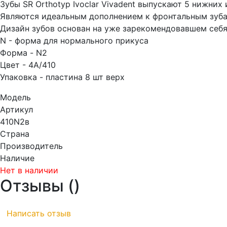
Зубы SR Orthotyp Ivoclar Vivadent выпускают 5 нижни
Являются идеальным дополнением к фронтальным зуба
Дизайн зубов основан на уже зарекомендовавшем себя
N - форма для нормального прикуса
Форма - N2
Цвет - 4А/410
Упаковка - пластина 8 шт верх
Модель
Артикул
410N2в
Страна
Производитель
Наличие
Нет в наличии
Отзывы (
)
Написать отзыв