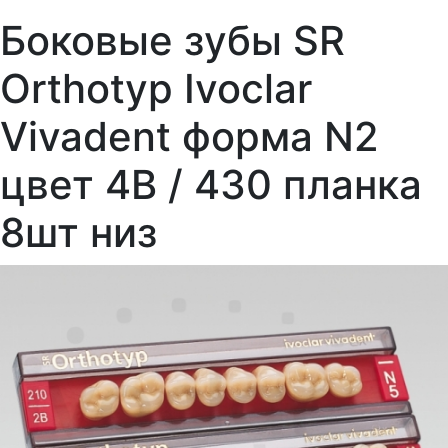
Боковые зубы SR
Orthotyp Ivoclar
Vivadent форма N2
цвет 4В / 430 планка
8шт низ