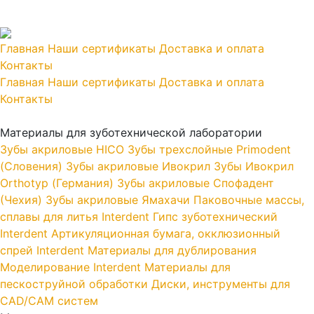
Главная
Наши сертификаты
Доставка и оплата
Контакты
Главная
Наши сертификаты
Доставка и оплата
Контакты
Материалы для зуботехнической лаборатории
Зубы акриловые HICO
Зубы трехслойные Primodent
(Словения)
Зубы акриловые Ивокрил
Зубы Ивокрил
Orthotyp (Германия)
Зубы акриловые Спофадент
(Чехия)
Зубы акриловые Ямахачи
Паковочные массы,
сплавы для литья Interdent
Гипс зуботехнический
Interdent
Артикуляционная бумага, окклюзионный
спрей Interdent
Материалы для дублирования
Моделирование Interdent
Материалы для
пескоструйной обработки
Диски, инструменты для
CAD/CAM систем