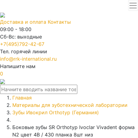
Доставка и оплата
Контакты
09:00 - 18:00
Сб-Вс: выходные
+7(495)792-42-67
Тел. горячей линии
info@rrk-international.ru
Напишите нам
0
Главная
Материалы для зуботехнической лаборатории
Зубы Ивокрил Orthotyp (Германия)
Боковые зубы SR Orthotyp Ivoclar Vivadent форма
N2 цвет 4В / 430 планка 8шт низ