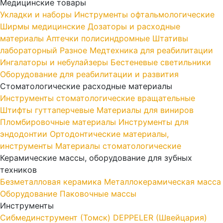
Медицинские товары
Укладки и наборы
Инструменты офтальмологические
Ширмы медицинские
Дозаторы и расходные
материалы
Аптечки полисиндромные
Штативы
лабораторный
Разное
Медтехника для реабилитации
Ингалаторы и небулайзеры
Бестеневые светильники
Оборудование для реабилитации и развития
Стоматологические расходные материалы
Инструменты стоматологические вращательные
Штифты гуттаперчевые
Материалы для виниров
Пломбировочные материалы
Инструменты для
эндодонтии
Ортодонтические материалы,
инструменты
Материалы стоматологические
Керамические массы, оборудование для зубных
техников
Безметалловая керамика
Металлокерамическая масса
Оборудование
Паковочные массы
Инструменты
Cибмединструмент (Томск)
DEPPELER (Швейцария)