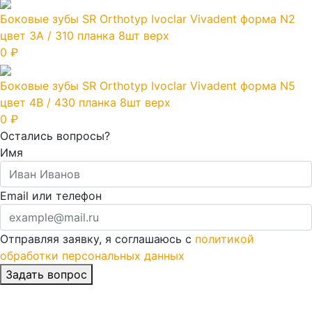
Боковые зубы SR Orthotyp Ivoclar Vivadent форма N2
цвет 3A / 310 планка 8шт верх
0 ₽
Боковые зубы SR Orthotyp Ivoclar Vivadent форма N5
цвет 4B / 430 планка 8шт верх
0 ₽
Остались вопросы?
Имя
Email или телефон
Отправляя заявку, я соглашаюсь с
политикой
обработки персональных данных