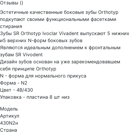
Отзывы (
)
Эстетичные качественные боковые зубы Orthotyp
подкупают своими функциональными фасетками
стирания
Зубы SR Orthotyp Ivoclar Vivadent выпускают 5 нижних
и5 верхних N-форм боковых зубов
Являются идеальным дополнением к фронтальным
зубам SR Vivodent
Дизайн зубов основан на уже зарекомендовавшем
себя принципе Orthotyp
N - форма для нормального прикуса
Форма - N2
Цвет - 4В/430
Упаковка - пластина 8 шт низ
Модель
Артикул
430N2н
Страна