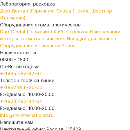
Лаборатория, расходка
Дюр Дентал (Германия)
Спофа (Чехия)
Шефтнер
(Германия)
Оборудование стоматологическое
Durr Dental (Германия)
KaVo
Серпухов
Наконечники,
моторы стоматологические
Насадки для скалера
Оборудование и запчасти Sirona
Наши контакты
09:00 - 18:00
Сб-Вс: выходные
+7(495)792-42-67
Телефон горячей линии
+7(962)956-30-00
Ежедневно, 10.00-20.00
+7(903)792-42-67
Ежедневно, 10.00-20.00
info@rrk-international.ru
Напишите нам
Центральный офис: Россия, 115409,