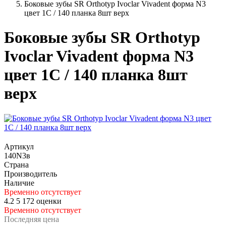
Боковые зубы SR Orthotyp Ivoclar Vivadent форма N3
цвет 1С / 140 планка 8шт верх
Боковые зубы SR Orthotyp
Ivoclar Vivadent форма N3
цвет 1С / 140 планка 8шт
верх
Артикул
140N3в
Страна
Производитель
Наличие
Временно отсутствует
4.2
5
172 оценки
Временно отсутствует
Последняя цена