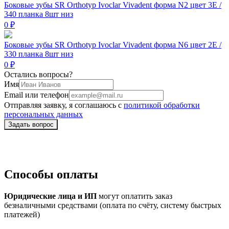
Боковые зубы SR Orthotyp Ivoclar Vivadent форма N2 цвет 3E /
340 планка 8шт низ
0 ₽
Боковые зубы SR Orthotyp Ivoclar Vivadent форма N6 цвет 2E /
330 планка 8шт низ
0 ₽
Остались вопросы?
Имя
Email или телефон
Отправляя заявку, я соглашаюсь с
политикой обработки
персональных данных
Способы оплаты
Юридические лица и ИП
могут оплатить заказ
безналичными средствами (оплата по счёту, систему быстрых
платежей)