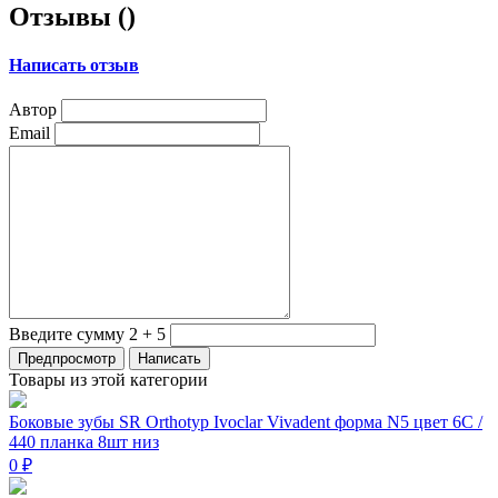
Отзывы (
)
Написать отзыв
Автор
Email
Введите сумму 2 + 5
Товары из этой категории
Боковые зубы SR Orthotyp Ivoclar Vivadent форма N5 цвет 6С /
440 планка 8шт низ
0 ₽