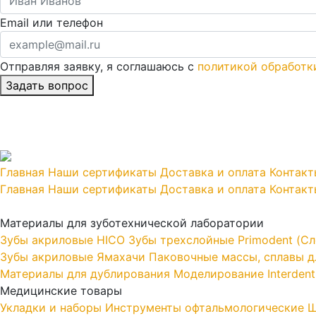
Email или телефон
Отправляя заявку, я соглашаюсь с
политикой обработк
Главная
Наши сертификаты
Доставка и оплата
Контакт
Главная
Наши сертификаты
Доставка и оплата
Контакт
Материалы для зуботехнической лаборатории
Зубы акриловые HICO
Зубы трехслойные Primodent (Сл
Зубы акриловые Ямахачи
Паковочные массы, сплавы дл
Материалы для дублирования
Моделирование Interdent
Медицинские товары
Укладки и наборы
Инструменты офтальмологические
Ш