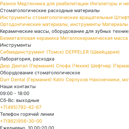
Разное
Медтехника для реабилитации
Ингалаторы и н
Стоматологические расходные материалы
Инструменты стоматологические вращательные
Штифт
Ортодонтические материалы, инструменты
Материалы
Керамические массы, оборудование для зубных техник
Безметалловая керамика
Металлокерамическая масса
Инструменты
Cибмединструмент (Томск)
DEPPELER (Швейцария)
Лаборатория, расходка
Дюр Дентал (Германия)
Спофа (Чехия)
Шефтнер (Герма
Оборудование стоматологическое
Durr Dental (Германия)
KaVo
Серпухов
Наконечники, мо
Наши контакты
09:00 - 18:00
Сб-Вс: выходные
+7(495)792-42-67
Телефон горячей линии
+7(962)956-30-00
Ежедневно, 10.00-20.00