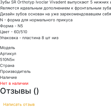
Зубы SR Orthotyp Ivoclar Vivadent выпускают 5 нижни
Являются идеальным дополнением к фронтальным зуба
Дизайн зубов основан на уже зарекомендовавшем себя
N - форма для нормального прикуса
Форма - N5
Цвет - 6D/510
Упаковка - пластина 8 шт низ
Модель
Артикул
510N5н
Страна
Производитель
Наличие
Нет в наличии
Отзывы (
)
Написать отзыв