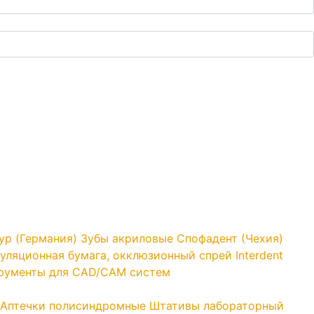
yp (Германия)
Зубы акриловые Спофадент (Чехия)
уляционная бумага, окклюзионный спрей Interdent
трументы для CAD/CAM систем
Аптечки полисиндромные
Штативы лабораторный