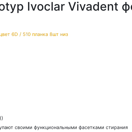
typ Ivoclar Vivadent 
(
)
купают своими функциональными фасетками стирания