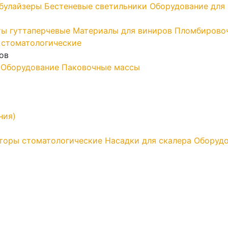
ебулайзеры
Бестеневые светильники
Оборудование для 
ы гуттаперчевые
Материалы для виниров
Пломбирово
 стоматологические
ов
Оборудование
Паковочные массы
ния)
торы стоматологические
Насадки для скалера
Оборудо