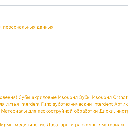
и персональных данных
ы
ы
овения)
Зубы акриловые Ивокрил
Зубы Ивокрил Orthot
я литья Interdent
Гипс зуботехнический Interdent
Артик
Материалы для пескоструйной обработки
Диски, инс
ирмы медицинские
Дозаторы и расходные материалы