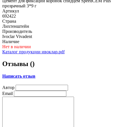
Цемент для фиксации коронок спидцем SpeedCEM Plus
прозрачный 3*9 г
Артикул
692422
Страна
Лихтенштейн
Производитель
Ivoclar Vivadent
Наличие
Нет в наличии
Каталог продукции ивоклар.pdf
Отзывы (
)
Написать отзыв
Автор
Email