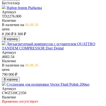
Бестселлер
Набор боров Рыбалка
Артикул
TD2276.000
Наличие
В наличии на
06.08.26
цена
8 200 ₽
8 300 ₽
В корзину
Двухагрегатный компрессор с осушителем QUATTRO
TANDEM COMPRESSOR Durr Dental
Артикул
4682-54
Наличие
В наличии на
06.08.26
цена
790 000 ₽
В корзину
Суспензия для полировки Vector Fluid Polish 200мл
Артикул
CWZ510C2350
Наличие
Временно отсутствует