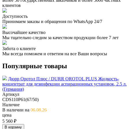
Более 50 государственных заказчиков и более 5000 частных
клиентов
Доступность
Принимаем заказы и обращения по WhatsApp 24/7
Высочайшее качество
Мы тщательно следим за качеством продукции более 7 лет
Забота о клиенте
Мы всегда поможем и ответим на все Ваши вопросы
Популярные товары
Дюрр Оротол Плюс / DURR OROTOL PLUS Жидкость-
концентрат для дезинфекции аспирационных установок, 2.5 л.
(Германия)
Артикул
CDS110P61(67/50)
Наличие
В наличии на
06.08.26
цена
5 560 ₽
В корзину