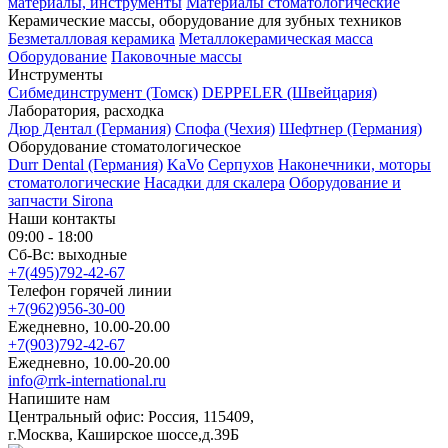
материалы, инструменты
Материалы стоматологические
Керамические массы, оборудование для зубных техников
Безметалловая керамика
Металлокерамическая масса
Оборудование
Паковочные массы
Инструменты
Cибмединструмент (Томск)
DEPPELER (Швейцария)
Лаборатория, расходка
Дюр Дентал (Германия)
Спофа (Чехия)
Шефтнер (Германия)
Оборудование стоматологическое
Durr Dental (Германия)
KaVo
Серпухов
Наконечники, моторы
стоматологические
Насадки для скалера
Оборудование и
запчасти Sirona
Наши контакты
09:00 - 18:00
Сб-Вс: выходные
+7(495)792-42-67
Телефон горячей линии
+7(962)956-30-00
Ежедневно, 10.00-20.00
+7(903)792-42-67
Ежедневно, 10.00-20.00
info@rrk-international.ru
Напишите нам
Центральный офис: Россия, 115409,
г.Москва, Каширское шоссе,д.39Б