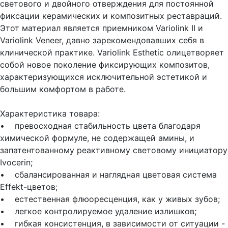
светового и двойного отверждения для постоянной
фиксации керамических и композитных реставраций.
Этот материал является приемником Variolink II и
Variolink Veneer, давно зарекомендовавших себя в
клинической практике. Variolink Esthetic олицетворяет
собой новое поколение фиксирующих композитов,
характеризующихся исключительной эстетикой и
большим комфортом в работе.
Характеристика товара:
• превосходная стабильность цвета благодаря
химической формуле, не содержащей амины, и
запатентованному реактивному световому инициатору
Ivocerin;
• сбалансированная и наглядная цветовая система
Effekt-цветов;
• естественная флюоресценция, как у живых зубов;
• легкое контролируемое удаление излишков;
• гибкая консистенция, в зависимости от ситуации -