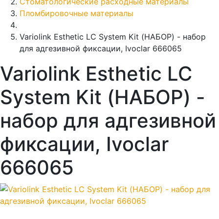
Стоматологические расходные материалы
Пломбировочные материалы
Variolink Esthetic LC System Kit (НАБОР) - набор
для адгезивной фиксации, Ivoclar 666065
Variolink Esthetic LC
System Kit (НАБОР) -
набор для адгезивной
фиксации, Ivoclar
666065