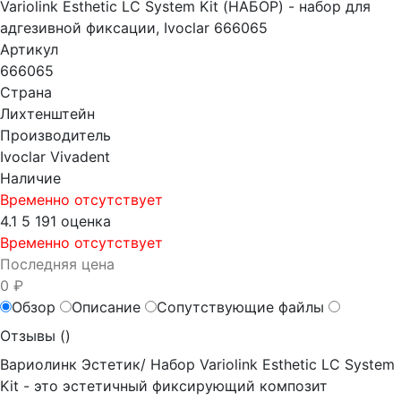
Variolink Esthetic LC System Kit (НАБОР) - набор для
адгезивной фиксации, Ivoclar 666065
Артикул
666065
Страна
Лихтенштейн
Производитель
Ivoclar Vivadent
Наличие
Временно отсутствует
4.1
5
191 оценка
Временно отсутствует
Последняя цена
0 ₽
Обзор
Описание
Сопутствующие файлы
Отзывы (
)
Вариолинк Эстетик/ Набор Variolink Esthetic LC System
Kit - это эстетичный фиксирующий композит