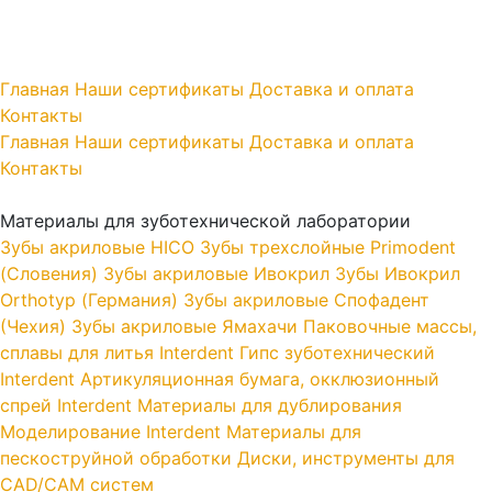
Главная
Наши сертификаты
Доставка и оплата
Контакты
Главная
Наши сертификаты
Доставка и оплата
Контакты
Материалы для зуботехнической лаборатории
Зубы акриловые HICO
Зубы трехслойные Primodent
(Словения)
Зубы акриловые Ивокрил
Зубы Ивокрил
Orthotyp (Германия)
Зубы акриловые Спофадент
(Чехия)
Зубы акриловые Ямахачи
Паковочные массы,
сплавы для литья Interdent
Гипс зуботехнический
Interdent
Артикуляционная бумага, окклюзионный
спрей Interdent
Материалы для дублирования
Моделирование Interdent
Материалы для
пескоструйной обработки
Диски, инструменты для
CAD/CAM систем