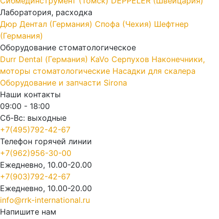
Cибмединструмент (Томск)
DEPPELER (Швейцария)
Лаборатория, расходка
Дюр Дентал (Германия)
Спофа (Чехия)
Шефтнер
(Германия)
Оборудование стоматологическое
Durr Dental (Германия)
KaVo
Серпухов
Наконечники,
моторы стоматологические
Насадки для скалера
Оборудование и запчасти Sirona
Наши контакты
09:00 - 18:00
Сб-Вс: выходные
+7(495)792-42-67
Телефон горячей линии
+7(962)956-30-00
Ежедневно, 10.00-20.00
+7(903)792-42-67
Ежедневно, 10.00-20.00
info@rrk-international.ru
Напишите нам