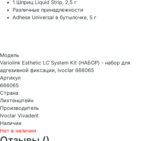
1 Шприц Liquid Strip, 2,5 г
Различные принадлежности
Adhese Universal в бутылочке, 5 г
Модель
Variolink Esthetic LC System Kit (НАБОР) - набор для
адгезивной фиксации, Ivoclar 666065
Артикул
666065
Страна
Лихтенштейн
Производитель
Ivoclar Vivadent
Наличие
Нет в наличии
Отзывы (
)