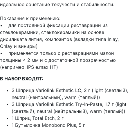
идеальное сочетание текучести и стабильности.
Показания к применению:
• для постоянной фиксации реставраций из
стеклокерамики, стеклокерамики на основе
дисиликата лития, композитов (вкладки типа Inlay,
Onlay и виниры)
• применяется только с реставрациями малой
толщины < 2 мм и с достаточной прозрачностью
(например, IPS e.max HT)
В НАБОР ВХОДЯТ:
3 Шприца Variolink Esthetic LC, 2 г (light (светлый),
neutral (нейтральный), warm (теплый))
3 Шприца Variolink Esthetic Try-In-Paste, 1,7 г (light
(светлый), neutral (нейтральный), warm (теплый))
1 Шприц Total Etch, 2 г
1 Бутылочка Monobond Plus, 5 г