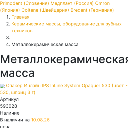
Primodent (Словения)
Медплант (Россия)
Omron
(Япония)
Coltene (Швейцария)
Bredent (Германия)
Главная
Керамические массы, оборудование для зубных
техников
Металлокерамическая масса
Металлокерамическа
масса
Опакер Инлайн IPS InLine System Opaquer 530 (цвет -
530, шприц 3 г)
Артикул
593028
Наличие
В наличии на
10.08.26
цена