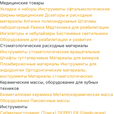
Медицинские товары
Укладки и наборы
Инструменты офтальмологические
Ширмы медицинские
Дозаторы и расходные
материалы
Аптечки полисиндромные
Штативы
лабораторный
Разное
Медтехника для реабилитации
Ингалаторы и небулайзеры
Бестеневые светильники
Оборудование для реабилитации и развития
Стоматологические расходные материалы
Инструменты стоматологические вращательные
Штифты гуттаперчевые
Материалы для виниров
Пломбировочные материалы
Инструменты для
эндодонтии
Ортодонтические материалы,
инструменты
Материалы стоматологические
Керамические массы, оборудование для зубных
техников
Безметалловая керамика
Металлокерамическая масса
Оборудование
Паковочные массы
Инструменты
Cибмединструмент (Томск)
DEPPELER (Швейцария)