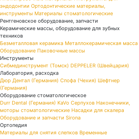
эндодонтии
Ортодонтические материалы,
инструменты
Материалы стоматологические
Рентгеновское оборудование, запчасти
Керамические массы, оборудование для зубных
техников
Безметалловая керамика
Металлокерамическая масса
Оборудование
Паковочные массы
Инструменты
Cибмединструмент (Томск)
DEPPELER (Швейцария)
Лаборатория, расходка
Дюр Дентал (Германия)
Спофа (Чехия)
Шефтнер
(Германия)
Оборудование стоматологическое
Durr Dental (Германия)
KaVo
Серпухов
Наконечники,
моторы стоматологические
Насадки для скалера
Оборудование и запчасти Sirona
Ортопедия
Материалы для снятия слепков
Временные