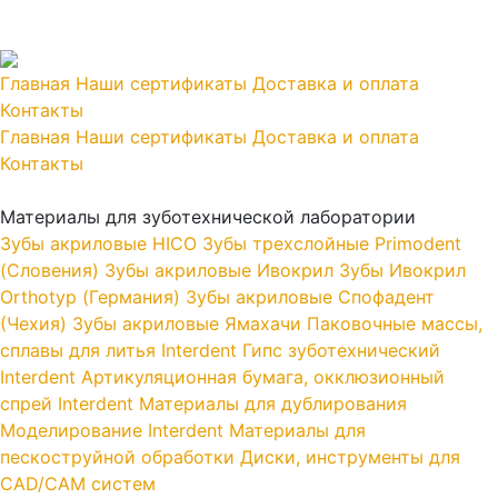
Главная
Наши сертификаты
Доставка и оплата
Контакты
Главная
Наши сертификаты
Доставка и оплата
Контакты
Материалы для зуботехнической лаборатории
Зубы акриловые HICO
Зубы трехслойные Primodent
(Словения)
Зубы акриловые Ивокрил
Зубы Ивокрил
Orthotyp (Германия)
Зубы акриловые Спофадент
(Чехия)
Зубы акриловые Ямахачи
Паковочные массы,
сплавы для литья Interdent
Гипс зуботехнический
Interdent
Артикуляционная бумага, окклюзионный
спрей Interdent
Материалы для дублирования
Моделирование Interdent
Материалы для
пескоструйной обработки
Диски, инструменты для
CAD/CAM систем