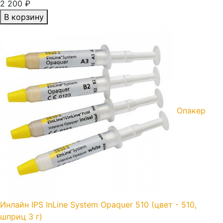
2 200 ₽
В корзину
Опакер
Инлайн IPS InLine System Opaquer 510 (цвет - 510,
шприц 3 г)