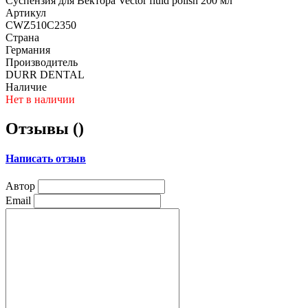
Суспензия для Вектора Vector fluid polish 200 мл
Артикул
CWZ510C2350
Страна
Германия
Производитель
DURR DENTAL
Наличие
Нет в наличии
Отзывы (
)
Написать отзыв
Автор
Email