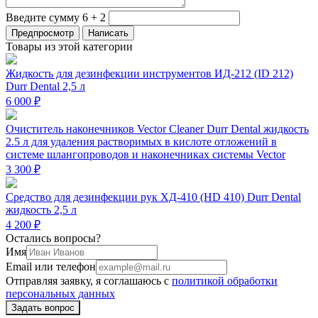
Введите сумму 6 + 2
Товары из этой категории
Жидкость для дезинфекции инструментов ИД-212 (ID 212)
Durr Dental 2,5 л
6 000 ₽
Очиститель наконечников Vector Cleaner Durr Dental жидкость
2.5 л для удаления растворимых в кислоте отложений в
системе шлангопроводов и наконечниках системы Vector
3 300 ₽
Средство для дезинфекции рук ХД-410 (HD 410) Durr Dental
жидкость 2,5 л
4 200 ₽
Остались вопросы?
Имя
Email или телефон
Отправляя заявку, я соглашаюсь с
политикой обработки
персональных данных