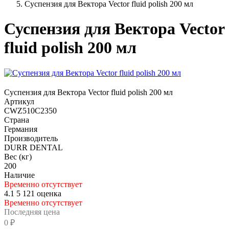
Суспензия для Вектора Vector fluid polish 200 мл
Суспензия для Вектора Vector
fluid polish 200 мл
Суспензия для Вектора Vector fluid polish 200 мл
Артикул
CWZ510C2350
Страна
Германия
Производитель
DURR DENTAL
Вес (кг)
200
Наличие
Временно отсутствует
4.1
5
121 оценка
Временно отсутствует
Последняя цена
0 ₽