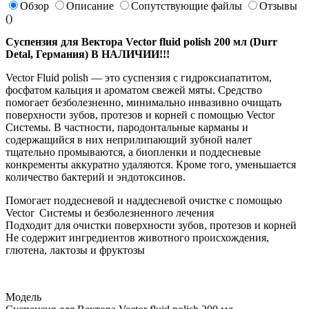
Обзор
Описание
Сопутствующие файлы
Отзывы
(
)
Суспензия для Вектора Vector fluid polish 200 мл (Durr
Detal, Германия) В НАЛИЧИИ!!!
Vector Fluid polish — это суспензия с гидроксиапатитом,
фосфатом кальция и ароматом свежей мяты. Средство
помогает безболезненно, минимально инвазивно очищать
поверхности зубов, протезов и корней с помощью Vector
Системы. В частности, пародонтальные карманы и
содержащийся в них неприлипающий зубной налет
тщательно промываются, а биопленки и поддесневые
конкременты аккуратно удаляются. Кроме того, уменьшается
количество бактерий и эндотоксинов.
Помогает поддесневой и наддесневой очистке с помощью
Vector Системы и безболезненного лечения
Подходит для очистки поверхности зубов, протезов и корней
Не содержит ингредиентов животного происхождения,
глютена, лактозы и фруктозы
Модель