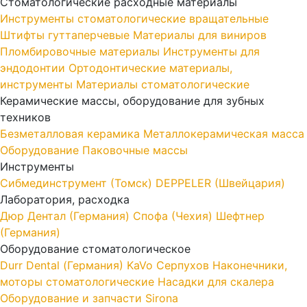
Стоматологические расходные материалы
Инструменты стоматологические вращательные
Штифты гуттаперчевые
Материалы для виниров
Пломбировочные материалы
Инструменты для
эндодонтии
Ортодонтические материалы,
инструменты
Материалы стоматологические
Керамические массы, оборудование для зубных
техников
Безметалловая керамика
Металлокерамическая масса
Оборудование
Паковочные массы
Инструменты
Cибмединструмент (Томск)
DEPPELER (Швейцария)
Лаборатория, расходка
Дюр Дентал (Германия)
Спофа (Чехия)
Шефтнер
(Германия)
Оборудование стоматологическое
Durr Dental (Германия)
KaVo
Серпухов
Наконечники,
моторы стоматологические
Насадки для скалера
Оборудование и запчасти Sirona