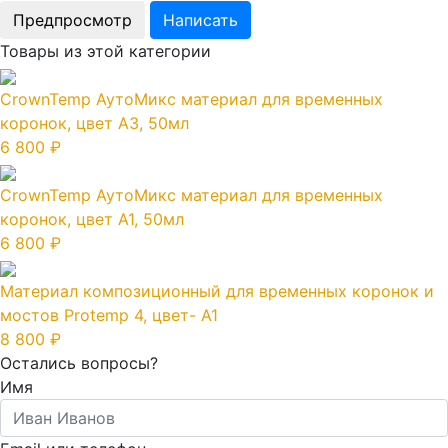
Товары из этой категории
CrownTemp АутоМикс материал для временных
коронок, цвет A3, 50мл
6 800 ₽
CrownTemp АутоМикс материал для временных
коронок, цвет A1, 50мл
6 800 ₽
Материал композиционный для временных коронок и
мостов Protemp 4, цвет- А1
8 800 ₽
Остались вопросы?
Имя