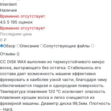
Interdent
Наличие
Временно отсутствует
4.5
5
195 оценок
Временно отсутствует
Последняя цена
0 ₽
Обзор
Описание
Сопутствующие файлы
Отзывы (
)
CC DISK WAX выполнен из термоустойчивого микро
воска, выгорающего без остатка. Стабильнось его
состава дает возможность машине эффективно
фрезеровать в наиболее узкой части, благодаря чему
обеспечивается гладкая и однородная поверхность.
Температура плавления 120 °C исключает опасность
плавления крошек воска и легко очищаются из
фрезерной машины. Диаметр диска 98,5мм. Плотность
- Hard.