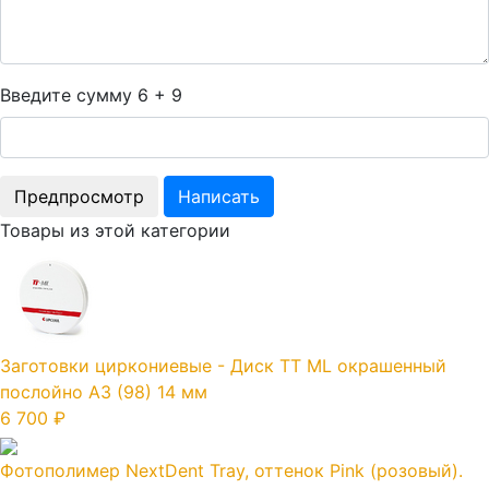
Введите сумму 6 + 9
Товары из этой категории
Заготовки циркониевые - Диск TT ML окрашенный
послойно А3 (98) 14 мм
6 700 ₽
Фотополимер NextDent Tray, оттенок Pink (розовый).