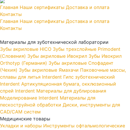
Главная
Наши сертификаты
Доставка и оплата
Контакты
Главная
Наши сертификаты
Доставка и оплата
Контакты
Материалы для зуботехнической лаборатории
Зубы акриловые HICO
Зубы трехслойные Primodent
(Словения)
Зубы акриловые Ивокрил
Зубы Ивокрил
Orthotyp (Германия)
Зубы акриловые Спофадент
(Чехия)
Зубы акриловые Ямахачи
Паковочные массы,
сплавы для литья Interdent
Гипс зуботехнический
Interdent
Артикуляционная бумага, окклюзионный
спрей Interdent
Материалы для дублирования
Моделирование Interdent
Материалы для
пескоструйной обработки
Диски, инструменты для
CAD/CAM систем
Медицинские товары
Укладки и наборы
Инструменты офтальмологические