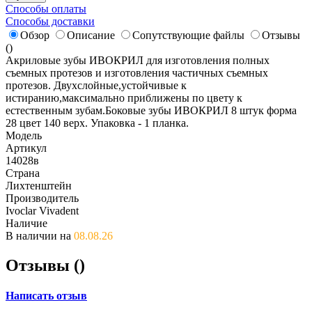
Способы оплаты
Способы доставки
Обзор
Описание
Сопутствующие файлы
Отзывы
(
)
Акриловые зубы ИВОКРИЛ для изготовления полных
съемных протезов и изготовления частичных съемных
протезов. Двухслойные,устойчивые к
истиранию,максимально приближены по цвету к
естественным зубам.Боковые зубы ИВОКРИЛ 8 штук форма
28 цвет 140 верх. Упаковка - 1 планка.
Модель
Артикул
14028в
Страна
Лихтенштейн
Производитель
Ivoclar Vivadent
Наличие
В наличии на
08.08.26
Отзывы (
)
Написать отзыв