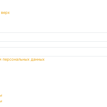
 верх
и персональных данных
ы
ы