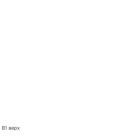
 В1 верх