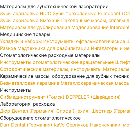
Материалы для зуботехнической лаборатории
Зубы акриловые HICO
Зубы трехслойные Primodent (Сл
Зубы акриловые Ямахачи
Паковочные массы, сплавы дл
Материалы для дублирования
Моделирование Interdent
Медицинские товары
Укладки и наборы
Инструменты офтальмологические
Ш
Разное
Медтехника для реабилитации
Ингалаторы и н
Стоматологические расходные материалы
Инструменты стоматологические вращательные
Штифт
Ортодонтические материалы, инструменты
Материалы
Керамические массы, оборудование для зубных техник
Безметалловая керамика
Металлокерамическая масса
Инструменты
Cибмединструмент (Томск)
DEPPELER (Швейцария)
Лаборатория, расходка
Дюр Дентал (Германия)
Спофа (Чехия)
Шефтнер (Герма
Оборудование стоматологическое
Durr Dental (Германия)
KaVo
Серпухов
Наконечники, мо