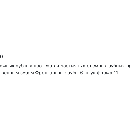
(
)
емных зубных протезов и частичных съемных зубных п
твенным зубам.Фронтальные зубы 6 штук форма 11