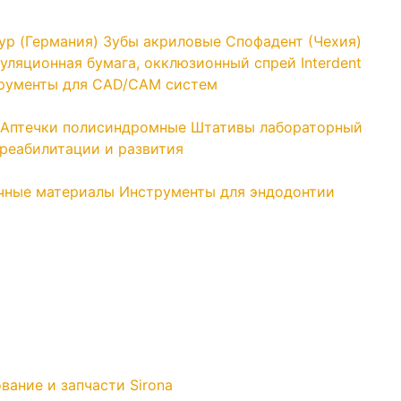
yp (Германия)
Зубы акриловые Спофадент (Чехия)
уляционная бумага, окклюзионный спрей Interdent
трументы для CAD/CAM систем
Аптечки полисиндромные
Штативы лабораторный
реабилитации и развития
чные материалы
Инструменты для эндодонтии
вание и запчасти Sirona