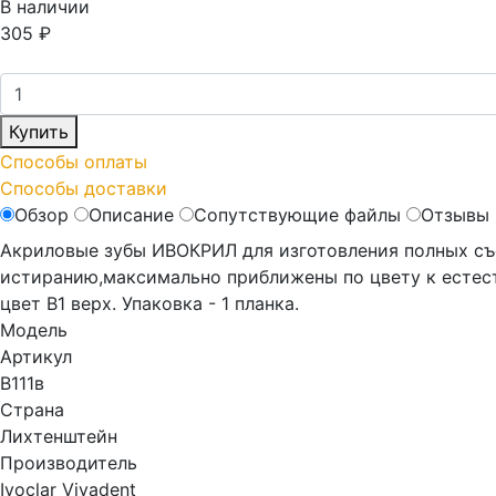
В наличии
305
₽
Купить
Способы оплаты
Способы доставки
Обзор
Описание
Сопутствующие файлы
Отзывы 
Акриловые зубы ИВОКРИЛ для изготовления полных съ
истиранию,максимально приближены по цвету к естес
цвет В1 верх. Упаковка - 1 планка.
Модель
Артикул
В111в
Страна
Лихтенштейн
Производитель
Ivoclar Vivadent