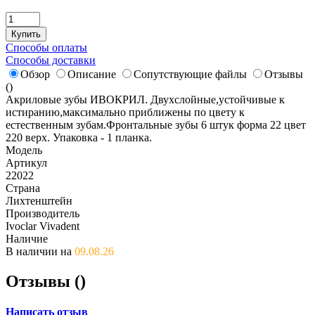
Купить
Способы оплаты
Способы доставки
Обзор
Описание
Сопутствующие файлы
Отзывы
(
)
Акриловые зубы ИВОКРИЛ. Двухслойные,устойчивые к
истиранию,максимально приближены по цвету к
естественным зубам.Фронтальные зубы 6 штук форма 22 цвет
220 верх. Упаковка - 1 планка.
Модель
Артикул
22022
Страна
Лихтенштейн
Производитель
Ivoclar Vivadent
Наличие
В наличии на
09.08.26
Отзывы (
)
Написать отзыв