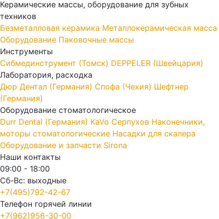
Керамические массы, оборудование для зубных
техников
Безметалловая керамика
Металлокерамическая масса
Оборудование
Паковочные массы
Инструменты
Cибмединструмент (Томск)
DEPPELER (Швейцария)
Лаборатория, расходка
Дюр Дентал (Германия)
Спофа (Чехия)
Шефтнер
(Германия)
Оборудование стоматологическое
Durr Dental (Германия)
KaVo
Серпухов
Наконечники,
моторы стоматологические
Насадки для скалера
Оборудование и запчасти Sirona
Наши контакты
09:00 - 18:00
Сб-Вс: выходные
+7(495)792-42-67
Телефон горячей линии
+7(962)956-30-00