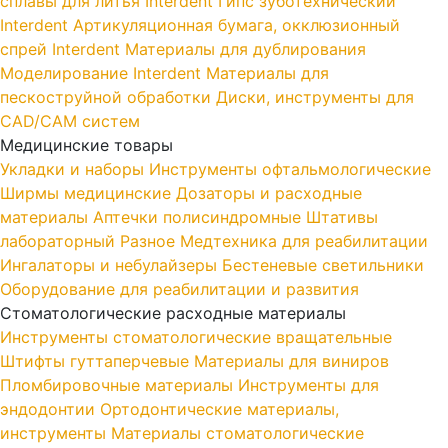
сплавы для литья Interdent
Гипс зуботехнический
Interdent
Артикуляционная бумага, окклюзионный
спрей Interdent
Материалы для дублирования
Моделирование Interdent
Материалы для
пескоструйной обработки
Диски, инструменты для
CAD/CAM систем
Медицинские товары
Укладки и наборы
Инструменты офтальмологические
Ширмы медицинские
Дозаторы и расходные
материалы
Аптечки полисиндромные
Штативы
лабораторный
Разное
Медтехника для реабилитации
Ингалаторы и небулайзеры
Бестеневые светильники
Оборудование для реабилитации и развития
Стоматологические расходные материалы
Инструменты стоматологические вращательные
Штифты гуттаперчевые
Материалы для виниров
Пломбировочные материалы
Инструменты для
эндодонтии
Ортодонтические материалы,
инструменты
Материалы стоматологические