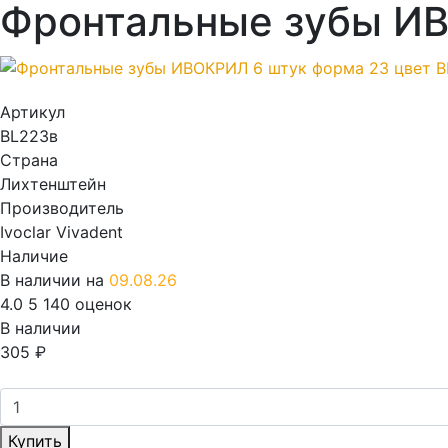
Фронтальные зубы ИВ
Артикул
BL223в
Страна
Лихтенштейн
Производитель
Ivoclar Vivadent
Наличие
В наличии на
09.08.26
4.0
5
140 оценок
В наличии
305
₽
Купить