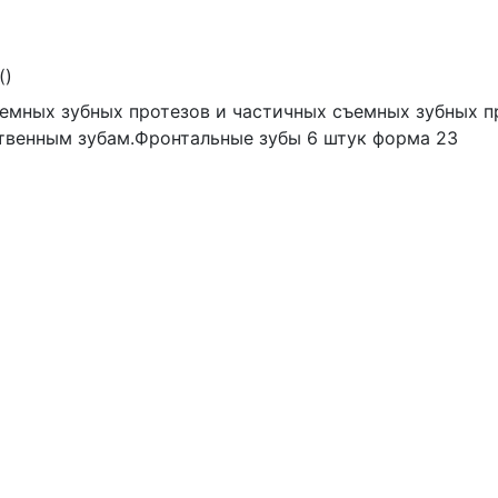
(
)
емных зубных протезов и частичных съемных зубных п
твенным зубам.Фронтальные зубы 6 штук форма 23