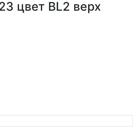
3 цвет ВL2 верх