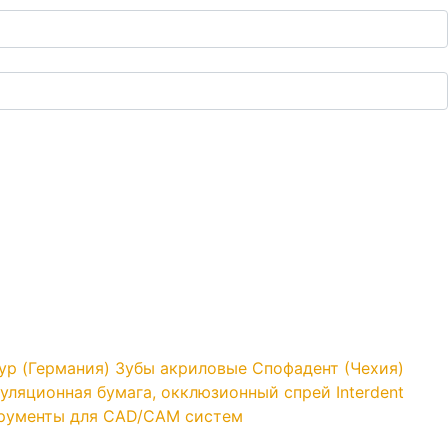
yp (Германия)
Зубы акриловые Спофадент (Чехия)
уляционная бумага, окклюзионный спрей Interdent
трументы для CAD/CAM систем