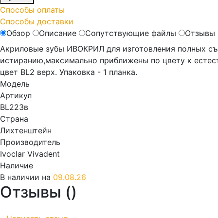
Способы оплаты
Способы доставки
Обзор
Описание
Сопутствующие файлы
Отзывы 
Акриловые зубы ИВОКРИЛ для изготовления полных съ
истиранию,максимально приближены по цвету к естес
цвет ВL2 верх. Упаковка - 1 планка.
Модель
Артикул
BL223в
Страна
Лихтенштейн
Производитель
Ivoclar Vivadent
Наличие
В наличии на
09.08.26
Отзывы (
)