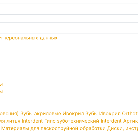
и персональных данных
ы
ы
овения)
Зубы акриловые Ивокрил
Зубы Ивокрил Orthot
я литья Interdent
Гипс зуботехнический Interdent
Артик
Материалы для пескоструйной обработки
Диски, инс