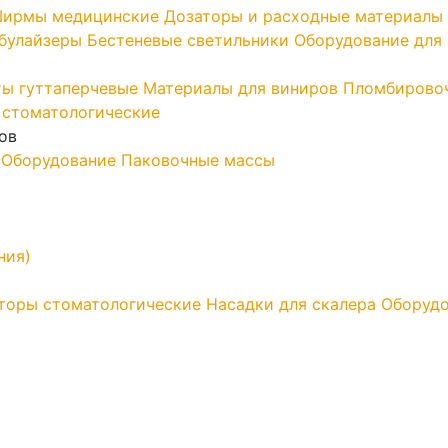
ирмы медицинские
Дозаторы и расходные материалы
ебулайзеры
Бестеневые светильники
Оборудование для 
ы гуттаперчевые
Материалы для виниров
Пломбирово
 стоматологические
ов
Оборудование
Паковочные массы
ния)
торы стоматологические
Насадки для скалера
Оборудо