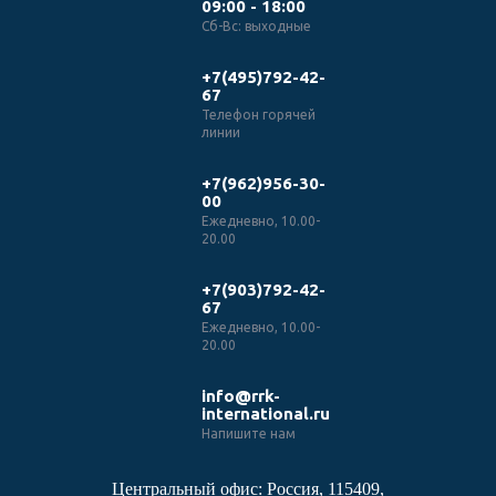
09:00 - 18:00
Сб-Вс: выходные
+7(495)792-42-
67
Телефон горячей
линии
+7(962)956-30-
00
Ежедневно, 10.00-
20.00
+7(903)792-42-
67
Ежедневно, 10.00-
20.00
info@rrk-
international.ru
Напишите нам
Центральный офис: Россия, 115409,