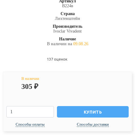
Артикул
В224в
Страна
Лихтенштейн
Производитель
Ivoclar Vivadent
Наличие
В наличии на
09.08.26
137 оценок
В наличии
305
₽
КУПИТЬ
Способы оплаты
Способы доставки