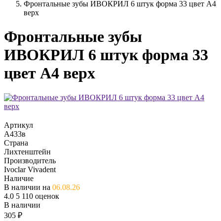
Фронтальные зубы ИВОКРИЛ 6 штук форма 33 цвет А4
верх
Фронтальные зубы
ИВОКРИЛ 6 штук форма 33
цвет А4 верх
Артикул
А433в
Страна
Лихтенштейн
Производитель
Ivoclar Vivadent
Наличие
В наличии на
06.08.26
4.0
5
110 оценок
В наличии
305
₽