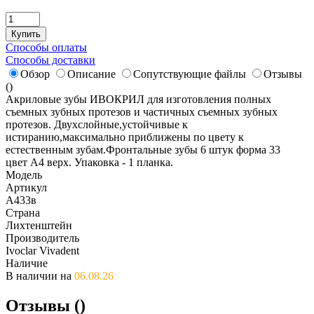
Купить
Способы оплаты
Способы доставки
Обзор
Описание
Сопутствующие файлы
Отзывы
(
)
Акриловые зубы ИВОКРИЛ для изготовления полных
съемных зубных протезов и частичных съемных зубных
протезов. Двухслойные,устойчивые к
истиранию,максимально приближены по цвету к
естественным зубам.Фронтальные зубы 6 штук форма 33
цвет А4 верх. Упаковка - 1 планка.
Модель
Артикул
А433в
Страна
Лихтенштейн
Производитель
Ivoclar Vivadent
Наличие
В наличии на
06.08.26
Отзывы (
)