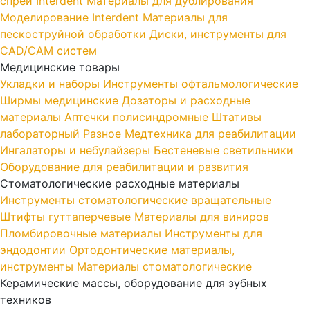
спрей Interdent
Материалы для дублирования
Моделирование Interdent
Материалы для
пескоструйной обработки
Диски, инструменты для
CAD/CAM систем
Медицинские товары
Укладки и наборы
Инструменты офтальмологические
Ширмы медицинские
Дозаторы и расходные
материалы
Аптечки полисиндромные
Штативы
лабораторный
Разное
Медтехника для реабилитации
Ингалаторы и небулайзеры
Бестеневые светильники
Оборудование для реабилитации и развития
Стоматологические расходные материалы
Инструменты стоматологические вращательные
Штифты гуттаперчевые
Материалы для виниров
Пломбировочные материалы
Инструменты для
эндодонтии
Ортодонтические материалы,
инструменты
Материалы стоматологические
Керамические массы, оборудование для зубных
техников