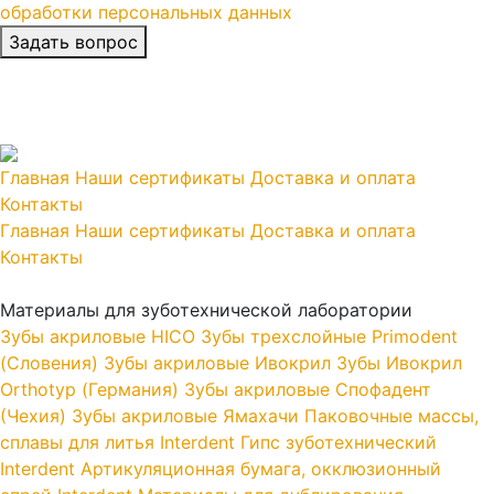
обработки персональных данных
Главная
Наши сертификаты
Доставка и оплата
Контакты
Главная
Наши сертификаты
Доставка и оплата
Контакты
Материалы для зуботехнической лаборатории
Зубы акриловые HICO
Зубы трехслойные Primodent
(Словения)
Зубы акриловые Ивокрил
Зубы Ивокрил
Orthotyp (Германия)
Зубы акриловые Спофадент
(Чехия)
Зубы акриловые Ямахачи
Паковочные массы,
сплавы для литья Interdent
Гипс зуботехнический
Interdent
Артикуляционная бумага, окклюзионный