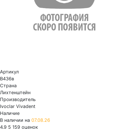
Артикул
В436в
Страна
Лихтенштейн
Производитель
Ivoclar Vivadent
Наличие
В наличии на
07.08.26
4.9
5
159 оценок