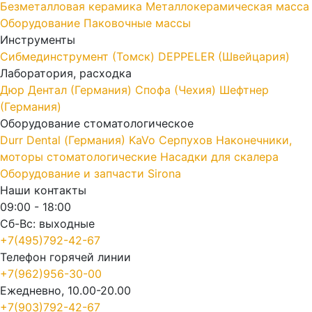
Безметалловая керамика
Металлокерамическая масса
Оборудование
Паковочные массы
Инструменты
Cибмединструмент (Томск)
DEPPELER (Швейцария)
Лаборатория, расходка
Дюр Дентал (Германия)
Спофа (Чехия)
Шефтнер
(Германия)
Оборудование стоматологическое
Durr Dental (Германия)
KaVo
Серпухов
Наконечники,
моторы стоматологические
Насадки для скалера
Оборудование и запчасти Sirona
Наши контакты
09:00 - 18:00
Сб-Вс: выходные
+7(495)792-42-67
Телефон горячей линии
+7(962)956-30-00
Ежедневно, 10.00-20.00
+7(903)792-42-67