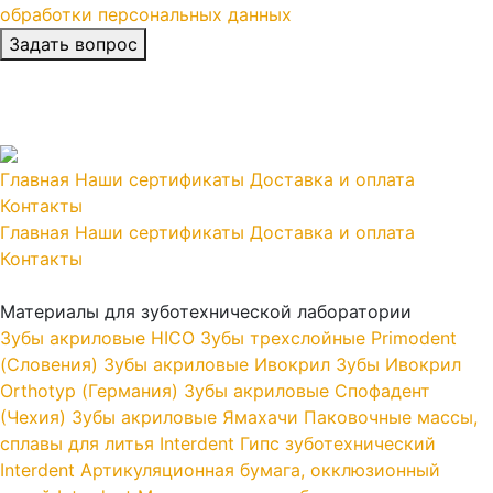
обработки персональных данных
Главная
Наши сертификаты
Доставка и оплата
Контакты
Главная
Наши сертификаты
Доставка и оплата
Контакты
Материалы для зуботехнической лаборатории
Зубы акриловые HICO
Зубы трехслойные Primodent
(Словения)
Зубы акриловые Ивокрил
Зубы Ивокрил
Orthotyp (Германия)
Зубы акриловые Спофадент
(Чехия)
Зубы акриловые Ямахачи
Паковочные массы,
сплавы для литья Interdent
Гипс зуботехнический
Interdent
Артикуляционная бумага, окклюзионный