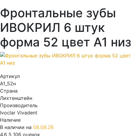
Фронтальные зубы
ИВОКРИЛ 6 штук
форма 52 цвет А1 низ
Артикул
А1_52н
Страна
Лихтенштейн
Производитель
Ivoclar Vivadent
Наличие
В наличии на
08.08.26
4.6
5
106 оценок