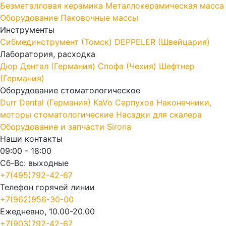
Безметалловая керамика
Металлокерамическая масса
Оборудование
Паковочные массы
Инструменты
Cибмединструмент (Томск)
DEPPELER (Швейцария)
Лаборатория, расходка
Дюр Дентал (Германия)
Спофа (Чехия)
Шефтнер
(Германия)
Оборудование стоматологическое
Durr Dental (Германия)
KaVo
Серпухов
Наконечники,
моторы стоматологические
Насадки для скалера
Оборудование и запчасти Sirona
Наши контакты
09:00 - 18:00
Сб-Вс: выходные
+7(495)792-42-67
Телефон горячей линии
+7(962)956-30-00
Ежедневно, 10.00-20.00
+7(903)792-42-67