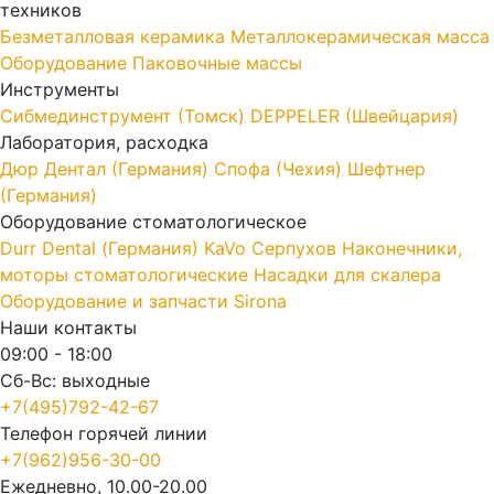
техников
Безметалловая керамика
Металлокерамическая масса
Оборудование
Паковочные массы
Инструменты
Cибмединструмент (Томск)
DEPPELER (Швейцария)
Лаборатория, расходка
Дюр Дентал (Германия)
Спофа (Чехия)
Шефтнер
(Германия)
Оборудование стоматологическое
Durr Dental (Германия)
KaVo
Серпухов
Наконечники,
моторы стоматологические
Насадки для скалера
Оборудование и запчасти Sirona
Наши контакты
09:00 - 18:00
Сб-Вс: выходные
+7(495)792-42-67
Телефон горячей линии
+7(962)956-30-00
Ежедневно, 10.00-20.00