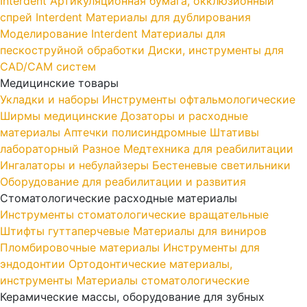
Interdent
Артикуляционная бумага, окклюзионный
спрей Interdent
Материалы для дублирования
Моделирование Interdent
Материалы для
пескоструйной обработки
Диски, инструменты для
CAD/CAM систем
Медицинские товары
Укладки и наборы
Инструменты офтальмологические
Ширмы медицинские
Дозаторы и расходные
материалы
Аптечки полисиндромные
Штативы
лабораторный
Разное
Медтехника для реабилитации
Ингалаторы и небулайзеры
Бестеневые светильники
Оборудование для реабилитации и развития
Стоматологические расходные материалы
Инструменты стоматологические вращательные
Штифты гуттаперчевые
Материалы для виниров
Пломбировочные материалы
Инструменты для
эндодонтии
Ортодонтические материалы,
инструменты
Материалы стоматологические
Керамические массы, оборудование для зубных