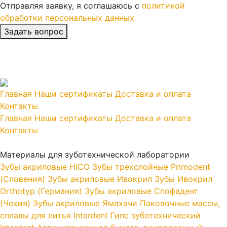
Отправляя заявку, я соглашаюсь с
политикой
обработки персональных данных
Главная
Наши сертификаты
Доставка и оплата
Контакты
Главная
Наши сертификаты
Доставка и оплата
Контакты
Материалы для зуботехнической лаборатории
Зубы акриловые HICO
Зубы трехслойные Primodent
(Словения)
Зубы акриловые Ивокрил
Зубы Ивокрил
Orthotyp (Германия)
Зубы акриловые Спофадент
(Чехия)
Зубы акриловые Ямахачи
Паковочные массы,
сплавы для литья Interdent
Гипс зуботехнический