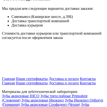
Мы предлагаем следующие варианты доставки заказов:
Самовывоз (Каширское шоссе, д.39Б)
Доставка транспортной компанией
Доставка курьером
Стоимость доставки курьером или транспортной компанией
согласуется после оформления заказа
Главная
Наши сертификаты
Доставка и оплата
Контакты
Главная
Наши сертификаты
Доставка и оплата
Контакты
Материалы для зуботехнической лаборатории
Зубы акриловые HICO
Зубы трехслойные Primodent
(Словения)
Зубы акриловые Ивокрил
Зубы Ивокрил Orthotyp
(Германия)
Зубы акриловые Спофадент (Чехия)
Зубы