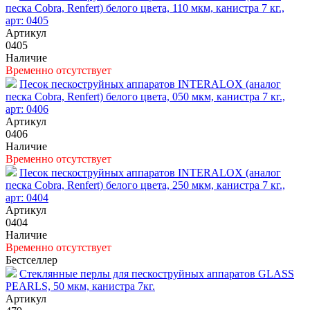
песка Cobra, Renfert) белого цвета, 110 мкм, канистра 7 кг.,
арт: 0405
Артикул
0405
Наличие
Временно отсутствует
Песок пескоструйных аппаратов INTERALOX (аналог
песка Cobra, Renfert) белого цвета, 050 мкм, канистра 7 кг.,
арт: 0406
Артикул
0406
Наличие
Временно отсутствует
Песок пескоструйных аппаратов INTERALOX (аналог
песка Cobra, Renfert) белого цвета, 250 мкм, канистра 7 кг.,
арт: 0404
Артикул
0404
Наличие
Временно отсутствует
Бестселлер
Стеклянные перлы для пескоструйных аппаратов GLASS
PEARLS, 50 мкм, канистра 7кг.
Артикул