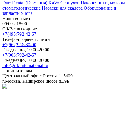
Durr Dental (Германия)
KaVo
Серпухов
Наконечники, моторы
стоматологические
Насадки для скалера
Оборудование и
запчасти Sirona
Наши контакты
09:00 - 18:00
Сб-Вс: выходные
+7(495)792-42-67
Телефон горячей линии
+7(962)956-30-00
Ежедневно, 10.00-20.00
+7(903)792-42-67
Ежедневно, 10.00-20.00
info@rrk-international.ru
Напишите нам
Центральный офис: Россия, 115409,
г.Москва, Каширское шоссе,д.39Б
Политика в отношении обработки персональных данных