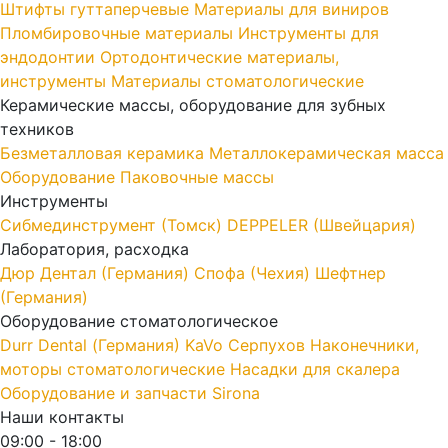
Штифты гуттаперчевые
Материалы для виниров
Пломбировочные материалы
Инструменты для
эндодонтии
Ортодонтические материалы,
инструменты
Материалы стоматологические
Керамические массы, оборудование для зубных
техников
Безметалловая керамика
Металлокерамическая масса
Оборудование
Паковочные массы
Инструменты
Cибмединструмент (Томск)
DEPPELER (Швейцария)
Лаборатория, расходка
Дюр Дентал (Германия)
Спофа (Чехия)
Шефтнер
(Германия)
Оборудование стоматологическое
Durr Dental (Германия)
KaVo
Серпухов
Наконечники,
моторы стоматологические
Насадки для скалера
Оборудование и запчасти Sirona
Наши контакты
09:00 - 18:00