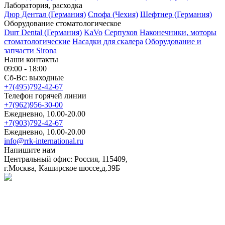
Лаборатория, расходка
Дюр Дентал (Германия)
Спофа (Чехия)
Шефтнер (Германия)
Оборудование стоматологическое
Durr Dental (Германия)
KaVo
Серпухов
Наконечники, моторы
стоматологические
Насадки для скалера
Оборудование и
запчасти Sirona
Наши контакты
09:00 - 18:00
Сб-Вс: выходные
+7(495)792-42-67
Телефон горячей линии
+7(962)956-30-00
Ежедневно, 10.00-20.00
+7(903)792-42-67
Ежедневно, 10.00-20.00
info@rrk-international.ru
Напишите нам
Центральный офис: Россия, 115409,
г.Москва, Каширское шоссе,д.39Б
Политика в отношении обработки персональных данных