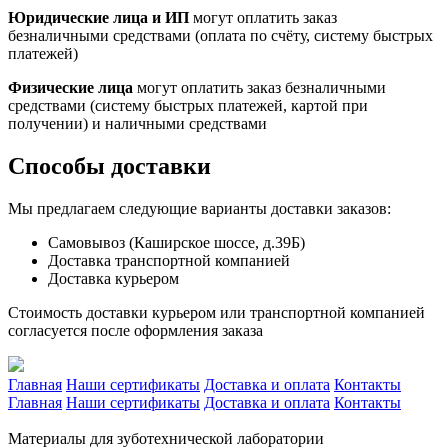
Юридические лица и ИП
могут оплатить заказ
безналичными средствами (оплата по счёту, систему быстрых
платежей)
Физические лица
могут оплатить заказ безналичными
средствами (систему быстрых платежей, картой при
получении) и наличными средствами
Способы доставки
Мы предлагаем следующие варианты доставки заказов:
Самовывоз (Каширское шоссе, д.39Б)
Доставка транспортной компанией
Доставка курьером
Стоимость доставки курьером или транспортной компанией
согласуется после оформления заказа
Главная
Наши сертификаты
Доставка и оплата
Контакты
Главная
Наши сертификаты
Доставка и оплата
Контакты
Материалы для зуботехнической лаборатории