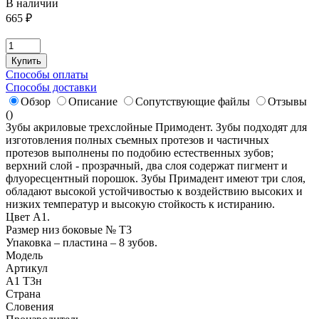
В наличии
665
₽
Купить
Способы оплаты
Способы доставки
Обзор
Описание
Сопутствующие файлы
Отзывы
(
)
Зубы акриловые трехслойные Примодент. Зубы подходят для
изготовления полных съемных протезов и частичных
протезов выполнены по подобию естественных зубов;
верхний слой - прозрачный, два слоя содержат пигмент и
флуоресцентный порошок. Зубы Примадент имеют три слоя,
обладают высокой устойчивостью к воздействию высоких и
низких температур и высокую стойкость к истиранию.
Цвет А1.
Размер низ боковые № T3
Упаковка – пластина – 8 зубов.
Модель
Артикул
A1 T3н
Страна
Словения