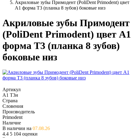
Акриловые зубы Примодент (PoliDent Primodent) цвет
A1 форма T3 (планка 8 зубов) боковые низ
Акриловые зубы Примодент
(PoliDent Primodent) цвет A1
форма T3 (планка 8 зубов)
боковые низ
Артикул
A1 T3н
Страна
Словения
Производитель
Primodent
Наличие
В наличии на
07.08.26
4.4
5
104 оценки