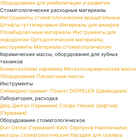
Оборудование для реабилитации и развития
Стоматологические расходные материалы
Инструменты стоматологические вращательные
Штифты гуттаперчевые
Материалы для виниров
Пломбировочные материалы
Инструменты для
эндодонтии
Ортодонтические материалы,
инструменты
Материалы стоматологические
Керамические массы, оборудование для зубных
техников
Безметалловая керамика
Металлокерамическая масса
Оборудование
Паковочные массы
Инструменты
Cибмединструмент (Томск)
DEPPELER (Швейцария)
Лаборатория, расходка
Дюр Дентал (Германия)
Спофа (Чехия)
Шефтнер
(Германия)
Оборудование стоматологическое
Durr Dental (Германия)
KaVo
Серпухов
Наконечники,
моторы стоматологические
Насадки для скалера