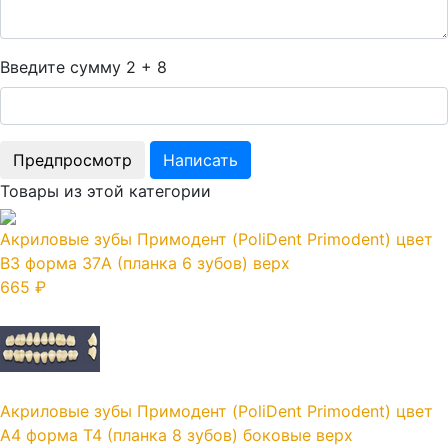
Введите сумму 2 + 8
Товары из этой категории
Акриловые зубы Примодент (PoliDent Primodent) цвет
B3 форма 37A (планка 6 зубов) верх
665 ₽
Акриловые зубы Примодент (PoliDent Primodent) цвет
A4 форма T4 (планка 8 зубов) боковые верх