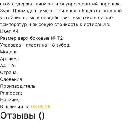
слоя содержат пигмент и флуоресцентный порошок.
Зубы Примадент имеют три слоя, обладают высокой
устойчивостью к воздействию высоких и низких
температур и высокую стойкость к истиранию.
Цвет А4
Размер верх боковые № T2
Упаковка – пластина – 8 зубов.
Модель
Артикул
A4 T2в
Страна
Словения
Производитель
Primodent
Наличие
В наличии на
08.08.26
Отзывы (
)