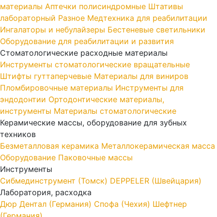
материалы
Аптечки полисиндромные
Штативы
лабораторный
Разное
Медтехника для реабилитации
Ингалаторы и небулайзеры
Бестеневые светильники
Оборудование для реабилитации и развития
Стоматологические расходные материалы
Инструменты стоматологические вращательные
Штифты гуттаперчевые
Материалы для виниров
Пломбировочные материалы
Инструменты для
эндодонтии
Ортодонтические материалы,
инструменты
Материалы стоматологические
Керамические массы, оборудование для зубных
техников
Безметалловая керамика
Металлокерамическая масса
Оборудование
Паковочные массы
Инструменты
Cибмединструмент (Томск)
DEPPELER (Швейцария)
Лаборатория, расходка
Дюр Дентал (Германия)
Спофа (Чехия)
Шефтнер
(Германия)