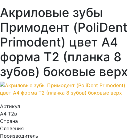
Акриловые зубы
Примодент (PoliDent
Primodent) цвет A4
форма T2 (планка 8
зубов) боковые верх
Артикул
A4 T2в
Страна
Словения
Производитель