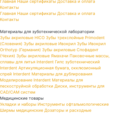
Главная
Наши сертификаты
Доставка и оплата
Контакты
Главная
Наши сертификаты
Доставка и оплата
Контакты
Материалы для зуботехнической лаборатории
Зубы акриловые HICO
Зубы трехслойные Primodent
(Словения)
Зубы акриловые Ивокрил
Зубы Ивокрил
Orthotyp (Германия)
Зубы акриловые Спофадент
(Чехия)
Зубы акриловые Ямахачи
Паковочные массы,
сплавы для литья Interdent
Гипс зуботехнический
Interdent
Артикуляционная бумага, окклюзионный
спрей Interdent
Материалы для дублирования
Моделирование Interdent
Материалы для
пескоструйной обработки
Диски, инструменты для
CAD/CAM систем
Медицинские товары
Укладки и наборы
Инструменты офтальмологические
Ширмы медицинские
Дозаторы и расходные