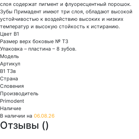
слоя содержат пигмент и флуоресцентный порошок.
Зубы Примадент имеют три слоя, обладают высокой
устойчивостью к воздействию высоких и низких
температур и высокую стойкость к истиранию.
Цвет B1
Размер верх боковые № T3
Упаковка – пластина – 8 зубов.
Модель
Артикул
B1 T3в
Страна
Словения
Производитель
Primodent
Наличие
В наличии на
06.08.26
Отзывы (
)