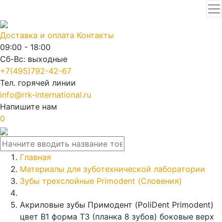
Доставка и оплата
Контакты
09:00 - 18:00
Сб-Вс: выходные
+7(495)792-42-67
Тел. горячей линии
info@rrk-international.ru
Напишите нам
0
Главная
Материалы для зуботехнической лаборатории
Зубы трехслойные Primodent (Словения)
Акриловые зубы Примодент (PoliDent Primodent)
цвет B1 форма T3 (планка 8 зубов) боковые верх