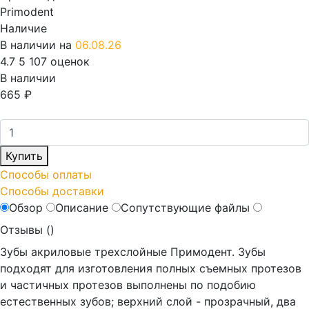
Primodent
Наличие
В наличии на
06.08.26
4.7
5
107 оценок
В наличии
665
₽
Купить
Способы оплаты
Способы доставки
Обзор
Описание
Сопутствующие файлы
Отзывы (
)
Зубы акриловые трехслойные Примодент. Зубы
подходят для изготовления полных съемных протезов
и частичных протезов выполнены по подобию
естественных зубов; верхний слой - прозрачный, два