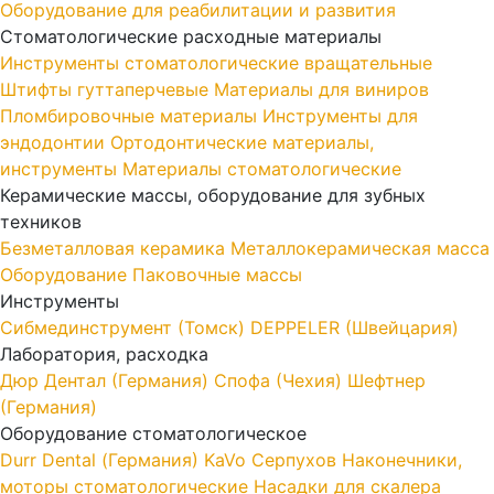
Оборудование для реабилитации и развития
Стоматологические расходные материалы
Инструменты стоматологические вращательные
Штифты гуттаперчевые
Материалы для виниров
Пломбировочные материалы
Инструменты для
эндодонтии
Ортодонтические материалы,
инструменты
Материалы стоматологические
Керамические массы, оборудование для зубных
техников
Безметалловая керамика
Металлокерамическая масса
Оборудование
Паковочные массы
Инструменты
Cибмединструмент (Томск)
DEPPELER (Швейцария)
Лаборатория, расходка
Дюр Дентал (Германия)
Спофа (Чехия)
Шефтнер
(Германия)
Оборудование стоматологическое
Durr Dental (Германия)
KaVo
Серпухов
Наконечники,
моторы стоматологические
Насадки для скалера