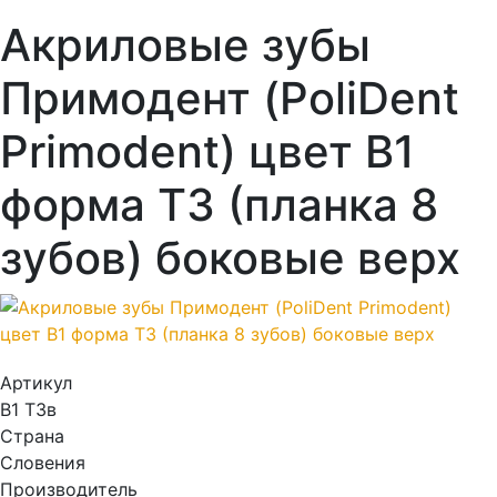
Акриловые зубы
Примодент (PoliDent
Primodent) цвет B1
форма T3 (планка 8
зубов) боковые верх
Артикул
B1 T3в
Страна
Словения
Производитель