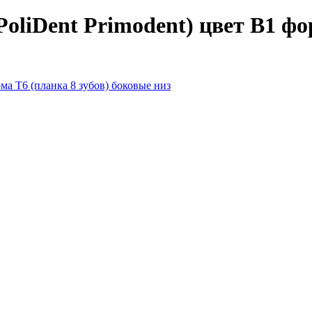
liDent Primodent) цвет B1 фор