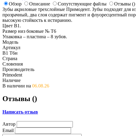
Обзор
Описание
Сопутствующие файлы
Отзывы (
)
Зубы акриловые трехслойные Примодент. Зубы подходят для и
прозрачный, два слоя содержат пигмент и флуоресцентный по
высокую стойкость к истиранию.
Цвет B1.
Размер низ боковые № T6
Упаковка – пластина – 8 зубов.
Модель
Артикул
B1 T6н
Страна
Словения
Производитель
Primodent
Наличие
В наличии на
06.08.26
Отзывы (
)
Написать отзыв
Автор
Email