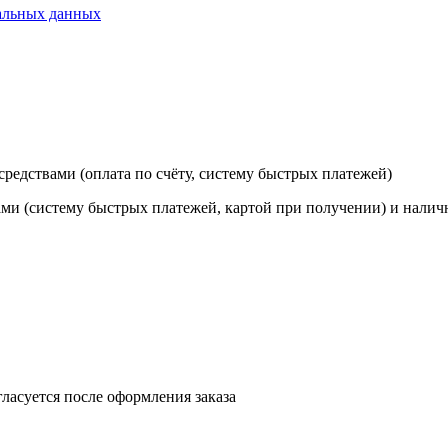
альных данных
редствами (оплата по счёту, систему быстрых платежей)
ами (систему быстрых платежей, картой при получении) и нали
ласуется после оформления заказа