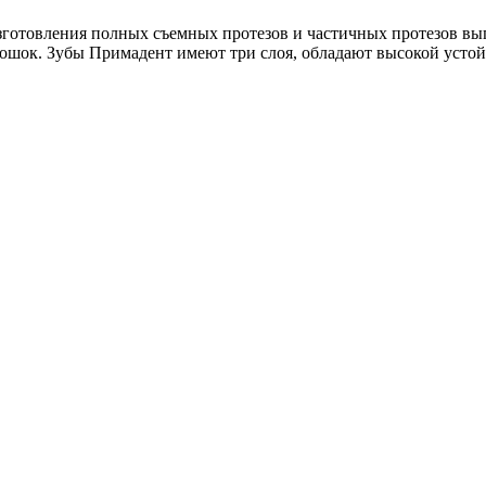
зготовления полных съемных протезов и частичных протезов вы
рошок. Зубы Примадент имеют три слоя, обладают высокой усто