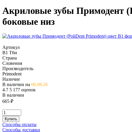
Акриловые зубы Примодент (Po
боковые низ
Артикул
B1 T6н
Страна
Словения
Производитель
Primodent
Наличие
В наличии на
06.08.26
4.7
5
177 оценок
В наличии
665
₽
Купить
Способы оплаты
Способы доставки