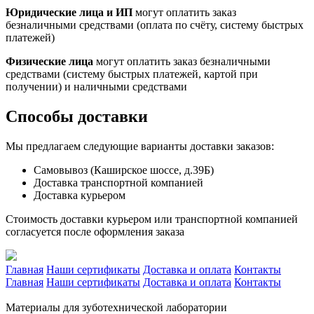
Юридические лица и ИП
могут оплатить заказ
безналичными средствами (оплата по счёту, систему быстрых
платежей)
Физические лица
могут оплатить заказ безналичными
средствами (систему быстрых платежей, картой при
получении) и наличными средствами
Способы доставки
Мы предлагаем следующие варианты доставки заказов:
Самовывоз (Каширское шоссе, д.39Б)
Доставка транспортной компанией
Доставка курьером
Стоимость доставки курьером или транспортной компанией
согласуется после оформления заказа
Главная
Наши сертификаты
Доставка и оплата
Контакты
Главная
Наши сертификаты
Доставка и оплата
Контакты
Материалы для зуботехнической лаборатории