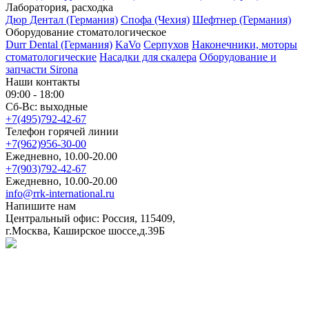
Лаборатория, расходка
Дюр Дентал (Германия)
Спофа (Чехия)
Шефтнер (Германия)
Оборудование стоматологическое
Durr Dental (Германия)
KaVo
Серпухов
Наконечники, моторы
стоматологические
Насадки для скалера
Оборудование и
запчасти Sirona
Наши контакты
09:00 - 18:00
Сб-Вс: выходные
+7(495)792-42-67
Телефон горячей линии
+7(962)956-30-00
Ежедневно, 10.00-20.00
+7(903)792-42-67
Ежедневно, 10.00-20.00
info@rrk-international.ru
Напишите нам
Центральный офис: Россия, 115409,
г.Москва, Каширское шоссе,д.39Б
Политика в отношении обработки персональных данных