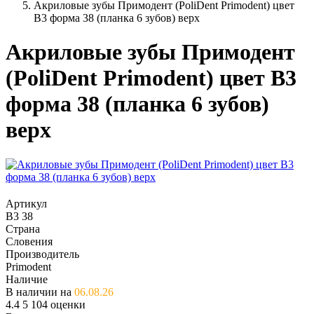
Акриловые зубы Примодент (PoliDent Primodent) цвет
B3 форма 38 (планка 6 зубов) верх
Акриловые зубы Примодент
(PoliDent Primodent) цвет B3
форма 38 (планка 6 зубов)
верх
Артикул
B3 38
Страна
Словения
Производитель
Primodent
Наличие
В наличии на
06.08.26
4.4
5
104 оценки