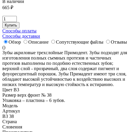
В наличии
665
₽
Купить
Способы оплаты
Способы доставки
Обзор
Описание
Сопутствующие файлы
Отзывы
(
)
Зубы акриловые трехслойные Примодент. Зубы подходят для
изготовления полных съемных протезов и частичных
протезов выполнены по подобию естественных зубов;
верхний слой - прозрачный, два слоя содержат пигмент и
флуоресцентный порошок. Зубы Примадент имеют три слоя,
обладают высокой устойчивостью к воздействию высоких и
низких температур и высокую стойкость к истиранию.
Цвет B3
Размер верх фронт № 38
Упаковка – пластина – 6 зубов.
Модель
Артикул
B3 38
Страна
Словения