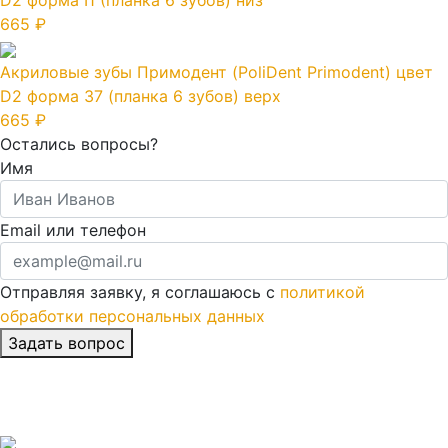
D2 форма I1 (планка 6 зубов) низ
665 ₽
Акриловые зубы Примодент (PoliDent Primodent) цвет
D2 форма 37 (планка 6 зубов) верх
665 ₽
Остались вопросы?
Имя
Email или телефон
Отправляя заявку, я соглашаюсь с
политикой
обработки персональных данных