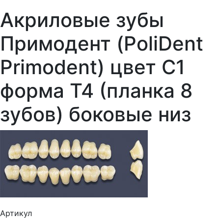
Акриловые зубы
Примодент (PoliDent
Primodent) цвет C1
форма T4 (планка 8
зубов) боковые низ
Артикул