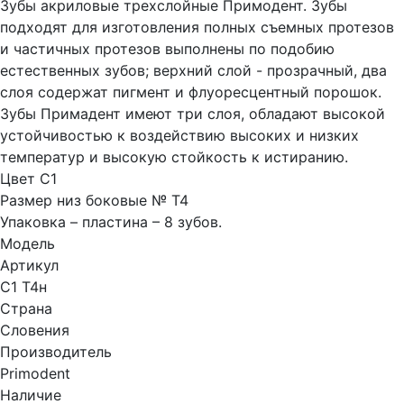
Зубы акриловые трехслойные Примодент. Зубы
подходят для изготовления полных съемных протезов
и частичных протезов выполнены по подобию
естественных зубов; верхний слой - прозрачный, два
слоя содержат пигмент и флуоресцентный порошок.
Зубы Примадент имеют три слоя, обладают высокой
устойчивостью к воздействию высоких и низких
температур и высокую стойкость к истиранию.
Цвет C1
Размер низ боковые № T4
Упаковка – пластина – 8 зубов.
Модель
Артикул
C1 T4н
Страна
Словения
Производитель
Primodent
Наличие