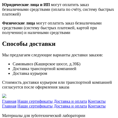
Юридические лица и ИП
могут оплатить заказ
безналичными средствами (оплата по счёту, систему быстрых
платежей)
Физические лица
могут оплатить заказ безналичными
средствами (систему быстрых платежей, картой при
получении) и наличными средствами
Способы доставки
Мы предлагаем следующие варианты доставки заказов:
Самовывоз (Каширское шоссе, д.39Б)
Доставка транспортной компанией
Доставка курьером
Стоимость доставки курьером или транспортной компанией
согласуется после оформления заказа
Главная
Наши сертификаты
Доставка и оплата
Контакты
Главная
Наши сертификаты
Доставка и оплата
Контакты
Материалы для зуботехнической лаборатории