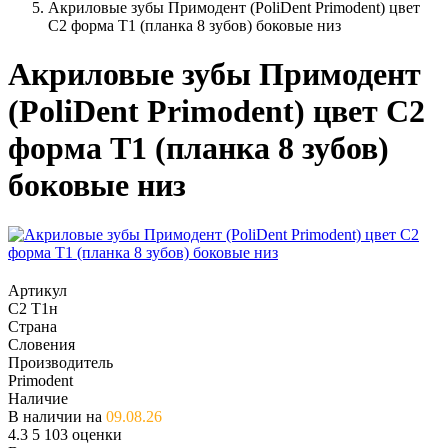
Акриловые зубы Примодент (PoliDent Primodent) цвет
C2 форма T1 (планка 8 зубов) боковые низ
Акриловые зубы Примодент
(PoliDent Primodent) цвет C2
форма T1 (планка 8 зубов)
боковые низ
Артикул
C2 T1н
Страна
Словения
Производитель
Primodent
Наличие
В наличии на
09.08.26
4.3
5
103 оценки