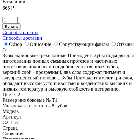
В наличии
665
₽
Купить
Способы оплаты
Способы доставки
Обзор
Описание
Сопутствующие файлы
Отзывы
(
)
Зубы акриловые трехслойные Примодент. Зубы подходят для
изготовления полных съемных протезов и частичных
протезов выполнены по подобию естественных зубов;
верхний слой - прозрачный, два слоя содержат пигмент и
флуоресцентный порошок. Зубы Примадент имеют три слоя,
обладают высокой устойчивостью к воздействию высоких и
низких температур и высокую стойкость к истиранию.
Цвет C2
Размер низ боковые № T1
Упаковка – пластина – 8 зубов.
Модель
Артикул
C2 T1н
Страна
Словения