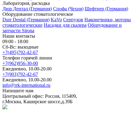
Лаборатория, расходка
Дюр Дентал (Германия)
Спофа (Чехия)
Шефтнер (Германия)
Оборудование стоматологическое
Durr Dental (Германия)
KaVo
Серпухов
Наконечники, моторы
стоматологические
Насадки для скалера
Оборудование и
запчасти Sirona
Наши контакты
09:00 - 18:00
Сб-Вс: выходные
+7(495)792-42-67
Телефон горячей линии
+7(962)956-30-00
Ежедневно, 10.00-20.00
+7(903)792-42-67
Ежедневно, 10.00-20.00
info@rrk-international.ru
Напишите нам
Центральный офис: Россия, 115409,
г.Москва, Каширское шоссе,д.39Б
Политика в отношении обработки персональных данных