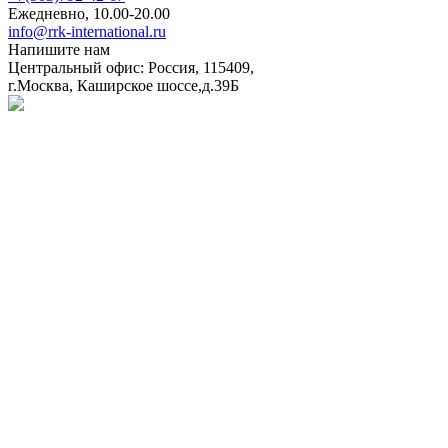
Ежедневно, 10.00-20.00
info@rrk-international.ru
Напишите нам
Центральный офис: Россия, 115409,
г.Москва, Каширское шоссе,д.39Б
Политика в отношении обработки персональных данных