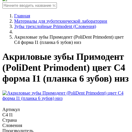
Главная
Материалы для зуботехнической лаборатории
Зубы трехслойные Primodent (Словения)
Акриловые зубы Примодент (PoliDent Primodent) цвет
C4 форма I1 (планка 6 зубов) низ
Акриловые зубы Примодент
(PoliDent Primodent) цвет C4
форма I1 (планка 6 зубов) низ
Артикул
C4 I1
Страна
Словения
Производитель