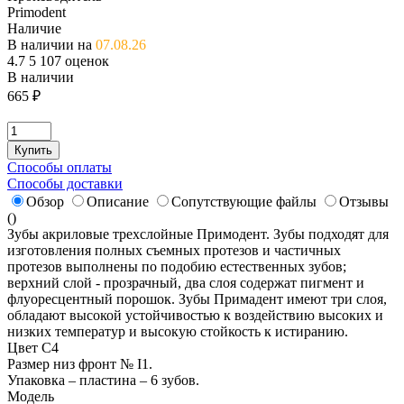
Primodent
Наличие
В наличии на
07.08.26
4.7
5
107 оценок
В наличии
665
₽
Купить
Способы оплаты
Способы доставки
Обзор
Описание
Сопутствующие файлы
Отзывы
(
)
Зубы акриловые трехслойные Примодент. Зубы подходят для
изготовления полных съемных протезов и частичных
протезов выполнены по подобию естественных зубов;
верхний слой - прозрачный, два слоя содержат пигмент и
флуоресцентный порошок. Зубы Примадент имеют три слоя,
обладают высокой устойчивостью к воздействию высоких и
низких температур и высокую стойкость к истиранию.
Цвет C4
Размер низ фронт № I1.
Упаковка – пластина – 6 зубов.
Модель