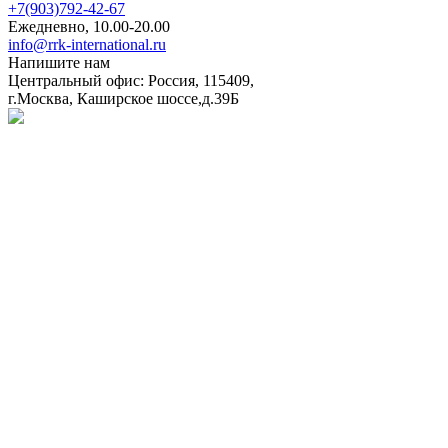
+7(903)792-42-67
Ежедневно, 10.00-20.00
info@rrk-international.ru
Напишите нам
Центральный офис: Россия, 115409,
г.Москва, Каширское шоссе,д.39Б
Политика в отношении обработки персональных данных