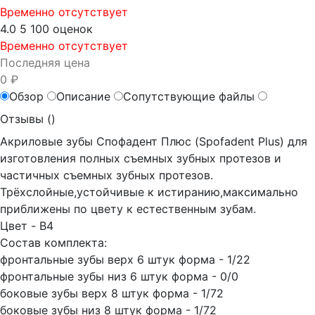
Временно отсутствует
4.0
5
100 оценок
Временно отсутствует
Последняя цена
0 ₽
Обзор
Описание
Сопутствующие файлы
Отзывы (
)
Акриловые зубы Спофадент Плюс (Spofadent Plus) для
изготовления полных съемных зубных протезов и
частичных съемных зубных протезов.
Трёхслойные,устойчивые к истиранию,максимально
приближены по цвету к естественным зубам.
Цвет - B4
Состав комплекта:
фронтальные зубы верх 6 штук форма - 1/22
фронтальные зубы низ 6 штук форма - 0/0
боковые зубы верх 8 штук форма - 1/72
боковые зубы низ 8 штук форма - 1/72