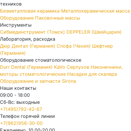
техников
Безметалловая керамика
Металлокерамическая масса
Оборудование
Паковочные массы
Инструменты
Cибмединструмент (Томск)
DEPPELER (Швейцария)
Лаборатория, расходка
Дюр Дентал (Германия)
Спофа (Чехия)
Шефтнер
(Германия)
Оборудование стоматологическое
Durr Dental (Германия)
KaVo
Серпухов
Наконечники,
моторы стоматологические
Насадки для скалера
Оборудование и запчасти Sirona
Наши контакты
09:00 - 18:00
Сб-Вс: выходные
+7(495)792-42-67
Телефон горячей линии
+7(962)956-30-00
Ежедневно, 10.00-20.00