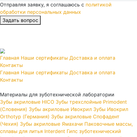
Отправляя заявку, я соглашаюсь с
политикой
обработки персональных данных
Главная
Наши сертификаты
Доставка и оплата
Контакты
Главная
Наши сертификаты
Доставка и оплата
Контакты
Материалы для зуботехнической лаборатории
Зубы акриловые HICO
Зубы трехслойные Primodent
(Словения)
Зубы акриловые Ивокрил
Зубы Ивокрил
Orthotyp (Германия)
Зубы акриловые Спофадент
(Чехия)
Зубы акриловые Ямахачи
Паковочные массы,
сплавы для литья Interdent
Гипс зуботехнический