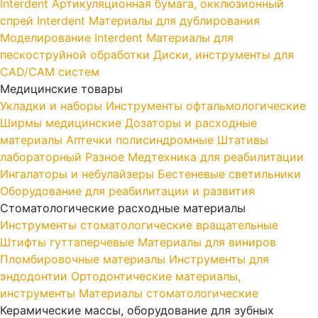
Interdent
Артикуляционная бумага, окклюзионный
спрей Interdent
Материалы для дублирования
Моделирование Interdent
Материалы для
пескоструйной обработки
Диски, инструменты для
CAD/CAM систем
Медицинские товары
Укладки и наборы
Инструменты офтальмологические
Ширмы медицинские
Дозаторы и расходные
материалы
Аптечки полисиндромные
Штативы
лабораторный
Разное
Медтехника для реабилитации
Ингалаторы и небулайзеры
Бестеневые светильники
Оборудование для реабилитации и развития
Стоматологические расходные материалы
Инструменты стоматологические вращательные
Штифты гуттаперчевые
Материалы для виниров
Пломбировочные материалы
Инструменты для
эндодонтии
Ортодонтические материалы,
инструменты
Материалы стоматологические
Керамические массы, оборудование для зубных