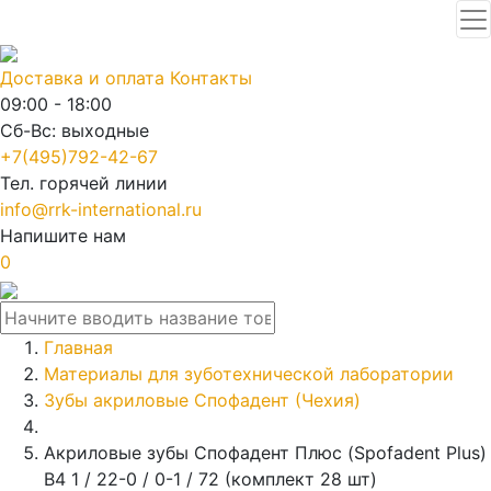
Доставка и оплата
Контакты
09:00 - 18:00
Сб-Вс: выходные
+7(495)792-42-67
Тел. горячей линии
info@rrk-international.ru
Напишите нам
0
Главная
Материалы для зуботехнической лаборатории
Зубы акриловые Спофадент (Чехия)
Акриловые зубы Спофадент Плюс (Spofadent Plus)
B4 1 / 22-0 / 0-1 / 72 (комплект 28 шт)