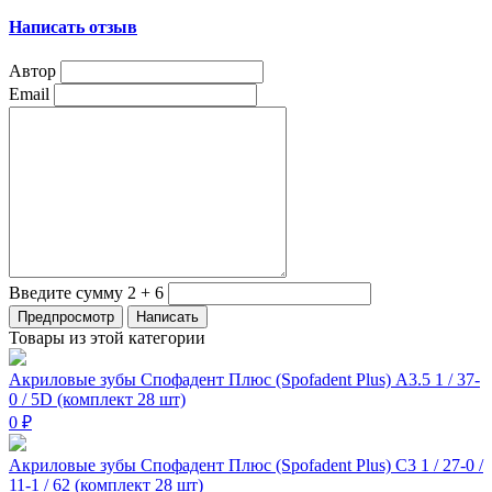
Написать отзыв
Автор
Email
Введите сумму 2 + 6
Товары из этой категории
Акриловые зубы Спофадент Плюс (Spofadent Plus) A3.5 1 / 37-
0 / 5D (комплект 28 шт)
0 ₽
Акриловые зубы Спофадент Плюс (Spofadent Plus) C3 1 / 27-0 /
11-1 / 62 (комплект 28 шт)