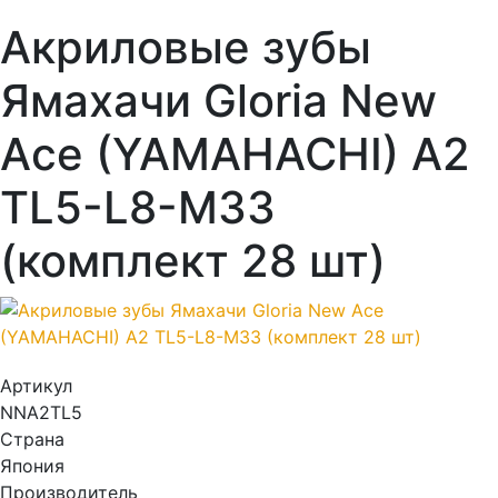
Акриловые зубы
Ямахачи Gloria New
Ace (YAMAHACHI) A2
TL5-L8-M33
(комплект 28 шт)
Артикул
NNA2TL5
Страна
Япония
Производитель