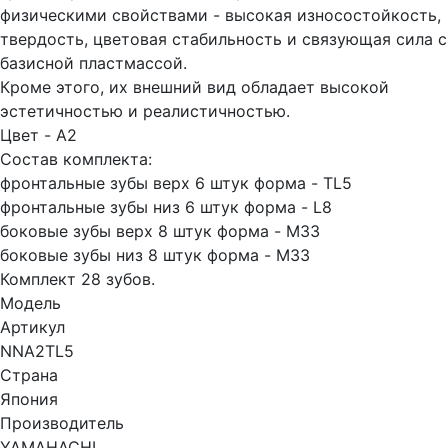
физическими свойствами - высокая износостойкость,
твердость, цветовая стабильность и связующая сила с
базисной пластмассой.
Кроме этого, их внешний вид обладает высокой
эстетичностью и реалистичностью.
Цвет - A2
Состав комплекта:
фронтальные зубы верх 6 штук форма - TL5
фронтальные зубы низ 6 штук форма - L8
боковые зубы верх 8 штук форма - M33
боковые зубы низ 8 штук форма - M33
Комплект 28 зубов.
Модель
Артикул
NNA2TL5
Страна
Япония
Производитель
YAMAHACHI