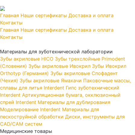
Главная
Наши сертификаты
Доставка и оплата
Контакты
Главная
Наши сертификаты
Доставка и оплата
Контакты
Материалы для зуботехнической лаборатории
Зубы акриловые HICO
Зубы трехслойные Primodent
(Словения)
Зубы акриловые Ивокрил
Зубы Ивокрил
Orthotyp (Германия)
Зубы акриловые Спофадент
(Чехия)
Зубы акриловые Ямахачи
Паковочные массы,
сплавы для литья Interdent
Гипс зуботехнический
Interdent
Артикуляционная бумага, окклюзионный
спрей Interdent
Материалы для дублирования
Моделирование Interdent
Материалы для
пескоструйной обработки
Диски, инструменты для
CAD/CAM систем
Медицинские товары