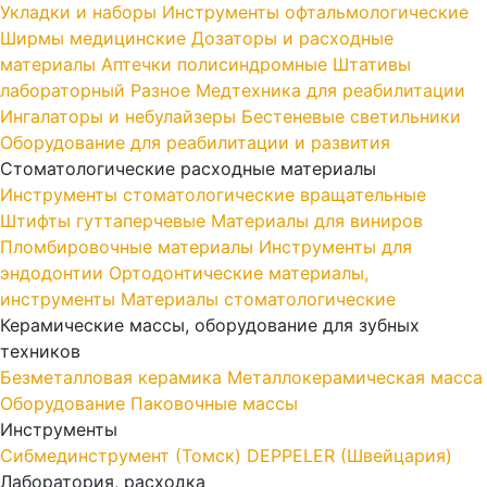
Укладки и наборы
Инструменты офтальмологические
Ширмы медицинские
Дозаторы и расходные
материалы
Аптечки полисиндромные
Штативы
лабораторный
Разное
Медтехника для реабилитации
Ингалаторы и небулайзеры
Бестеневые светильники
Оборудование для реабилитации и развития
Стоматологические расходные материалы
Инструменты стоматологические вращательные
Штифты гуттаперчевые
Материалы для виниров
Пломбировочные материалы
Инструменты для
эндодонтии
Ортодонтические материалы,
инструменты
Материалы стоматологические
Керамические массы, оборудование для зубных
техников
Безметалловая керамика
Металлокерамическая масса
Оборудование
Паковочные массы
Инструменты
Cибмединструмент (Томск)
DEPPELER (Швейцария)
Лаборатория, расходка