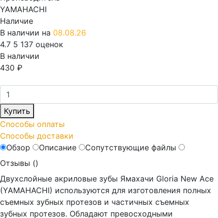
YAMAHACHI
Наличие
В наличии на
08.08.26
4.7
5
137 оценок
В наличии
430
₽
Купить
Способы оплаты
Способы доставки
Обзор
Описание
Сопутствующие файлы
Отзывы (
)
Двухслойные акриловые зубы Ямахачи Gloria New Ace
(YAMAHACHI) используются для изготовления полных
съемных зубных протезов и частичных съемных
зубных протезов. Обладают превосходными