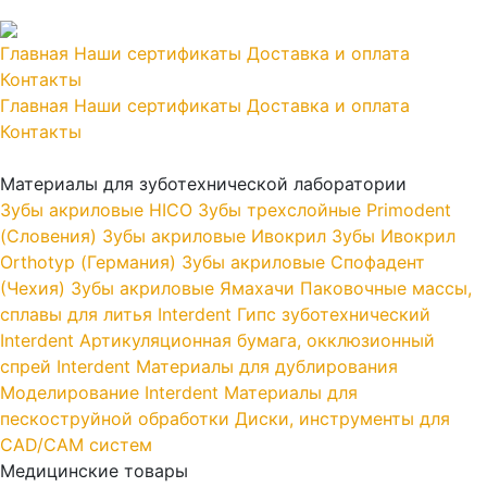
Главная
Наши сертификаты
Доставка и оплата
Контакты
Главная
Наши сертификаты
Доставка и оплата
Контакты
Материалы для зуботехнической лаборатории
Зубы акриловые HICO
Зубы трехслойные Primodent
(Словения)
Зубы акриловые Ивокрил
Зубы Ивокрил
Orthotyp (Германия)
Зубы акриловые Спофадент
(Чехия)
Зубы акриловые Ямахачи
Паковочные массы,
сплавы для литья Interdent
Гипс зуботехнический
Interdent
Артикуляционная бумага, окклюзионный
спрей Interdent
Материалы для дублирования
Моделирование Interdent
Материалы для
пескоструйной обработки
Диски, инструменты для
CAD/CAM систем
Медицинские товары