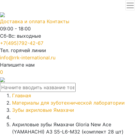
Доставка и оплата
Контакты
09:00 - 18:00
Сб-Вс: выходные
+7(495)792-42-67
Тел. горячей линии
info@rrk-international.ru
Напишите нам
0
Главная
Материалы для зуботехнической лаборатории
Зубы акриловые Ямахачи
Акриловые зубы Ямахачи Gloria New Ace
(YAMAHACHI) A3 S5-L6-M32 (комплект 28 шт)