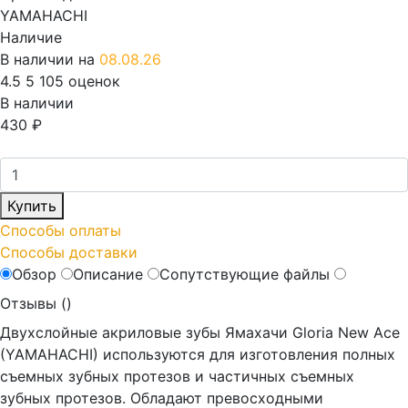
YAMAHACHI
Наличие
В наличии на
08.08.26
4.5
5
105 оценок
В наличии
430
₽
Купить
Способы оплаты
Способы доставки
Обзор
Описание
Сопутствующие файлы
Отзывы (
)
Двухслойные акриловые зубы Ямахачи Gloria New Ace
(YAMAHACHI) используются для изготовления полных
съемных зубных протезов и частичных съемных
зубных протезов. Обладают превосходными