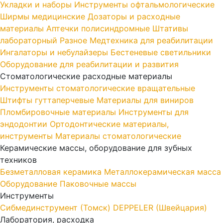
Укладки и наборы
Инструменты офтальмологические
Ширмы медицинские
Дозаторы и расходные
материалы
Аптечки полисиндромные
Штативы
лабораторный
Разное
Медтехника для реабилитации
Ингалаторы и небулайзеры
Бестеневые светильники
Оборудование для реабилитации и развития
Стоматологические расходные материалы
Инструменты стоматологические вращательные
Штифты гуттаперчевые
Материалы для виниров
Пломбировочные материалы
Инструменты для
эндодонтии
Ортодонтические материалы,
инструменты
Материалы стоматологические
Керамические массы, оборудование для зубных
техников
Безметалловая керамика
Металлокерамическая масса
Оборудование
Паковочные массы
Инструменты
Cибмединструмент (Томск)
DEPPELER (Швейцария)
Лаборатория, расходка