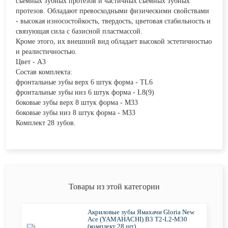
съемных зубных протезов и частичных съемных зубных
протезов. Обладают превосходными физическими свойствами
- высокая износостойкость, твердость, цветовая стабильность и
связующая сила с базисной пластмассой.
Кроме этого, их внешний вид обладает высокой эстетичностью
и реалистичностью.
Цвет - A3
Состав комплекта:
фронтальные зубы верх 6 штук форма - TL6
фронтальные зубы низ 6 штук форма - L8(9)
боковые зубы верх 8 штук форма - M33
боковые зубы низ 8 штук форма - M33
Комплект 28 зубов.
Товары из этой категории
Акриловые зубы Ямахачи Gloria New
Ace (YAMAHACHI) B3 T2-L2-M30
(комплект 28 шт)