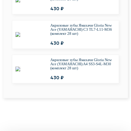
430 ₽
Акриловые зубы Ямахачи Gloria New
Ace (YAMAHACHI) C3 TL7-L11-M36
(комплект 28 шт)
430 ₽
Акриловые зубы Ямахачи Gloria New
Ace (YAMAHACHI) A4 SS3-S4L-M30
(комплект 28 шт)
430 ₽