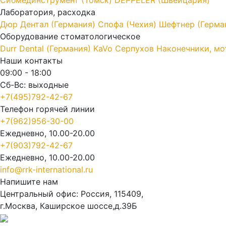
Лаборатория, расходка
Дюр Дентал (Германия)
Спофа (Чехия)
Шефтнер (Герма
Оборудование стоматологическое
Durr Dental (Германия)
KaVo
Серпухов
Наконечники, мо
Наши контакты
09:00 - 18:00
Сб-Вс: выходные
+7(495)792-42-67
Телефон горячей линии
+7(962)956-30-00
Ежедневно, 10.00-20.00
+7(903)792-42-67
Ежедневно, 10.00-20.00
info@rrk-international.ru
Напишите нам
Центральный офис: Россия, 115409,
г.Москва, Каширское шоссе,д.39Б