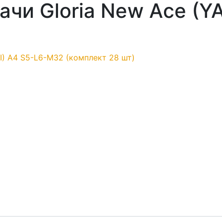
чи Gloria New Ace (Y