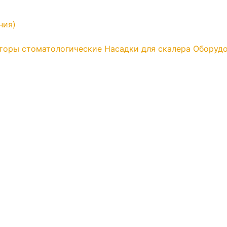
ния)
торы стоматологические
Насадки для скалера
Оборудо