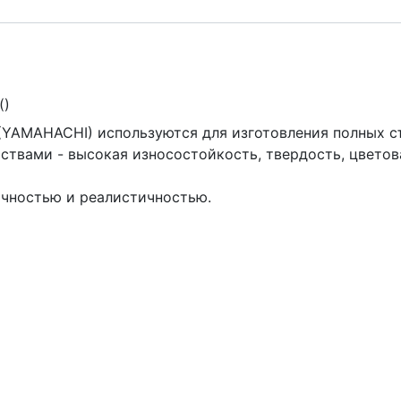
(
)
(YAMAHACHI) используются для изготовления полных с
твами - высокая износостойкость, твердость, цветов
ичностью и реалистичностью.