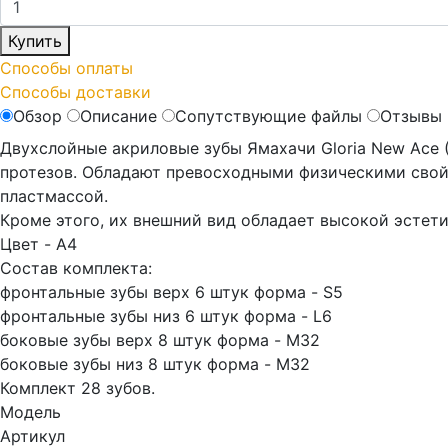
Купить
Способы оплаты
Способы доставки
Обзор
Описание
Сопутствующие файлы
Отзывы 
Двухслойные акриловые зубы Ямахачи Gloria New Ace 
протезов. Обладают превосходными физическими свойс
пластмассой.
Кроме этого, их внешний вид обладает высокой эстет
Цвет - A4
Состав комплекта:
фронтальные зубы верх 6 штук форма - S5
фронтальные зубы низ 6 штук форма - L6
боковые зубы верх 8 штук форма - M32
боковые зубы низ 8 штук форма - M32
Комплект 28 зубов.
Модель
Артикул