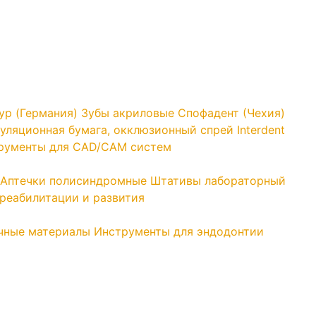
yp (Германия)
Зубы акриловые Спофадент (Чехия)
уляционная бумага, окклюзионный спрей Interdent
трументы для CAD/CAM систем
Аптечки полисиндромные
Штативы лабораторный
реабилитации и развития
чные материалы
Инструменты для эндодонтии