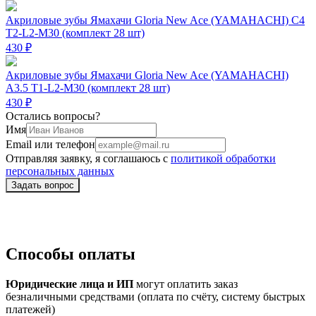
Акриловые зубы Ямахачи Gloria New Ace (YAMAHACHI) C4
T2-L2-M30 (комплект 28 шт)
430 ₽
Акриловые зубы Ямахачи Gloria New Ace (YAMAHACHI)
A3.5 T1-L2-M30 (комплект 28 шт)
430 ₽
Остались вопросы?
Имя
Email или телефон
Отправляя заявку, я соглашаюсь с
политикой обработки
персональных данных
Способы оплаты
Юридические лица и ИП
могут оплатить заказ
безналичными средствами (оплата по счёту, систему быстрых
платежей)