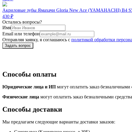
Акриловые зубы Ямахачи Gloria New Ace (YAMAHACHI) B4 S5
430 ₽
Остались вопросы?
Имя
Email или телефон
Отправляя заявку, я соглашаюсь с
политикой обработки персон
Способы оплаты
Юридические лица и ИП
могут оплатить заказ безналичными с
Физические лица
могут оплатить заказ безналичными средств
Способы доставки
Мы предлагаем следующие варианты доставки заказов:
Самовывоз (Каширское шоссе, д.39Б)