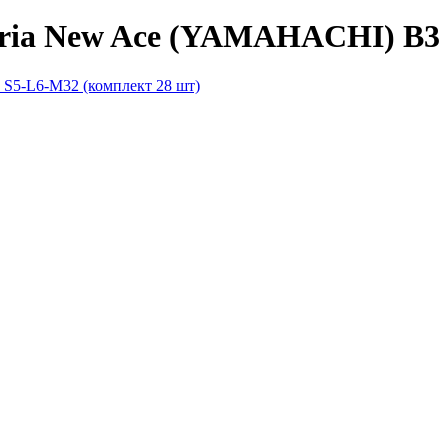
ria New Ace (YAMAHACHI) B3 