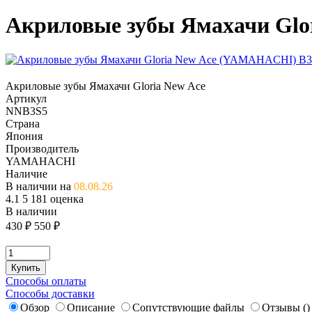
Акриловые зубы Ямахачи Glo
Акриловые зубы Ямахачи Gloria New Ace
Артикул
NNB3S5
Страна
Япония
Производитель
YAMAHACHI
Наличие
В наличии на
08.08.26
4.1
5
181 оценка
В наличии
430
₽
550 ₽
Купить
Способы оплаты
Способы доставки
Обзор
Описание
Сопутствующие файлы
Отзывы (
)