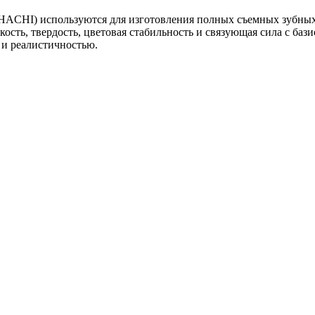
ACHI) используются для изготовления полных съемных зубных 
сть, твердость, цветовая стабильность и связующая сила с бази
 и реалистичностью.