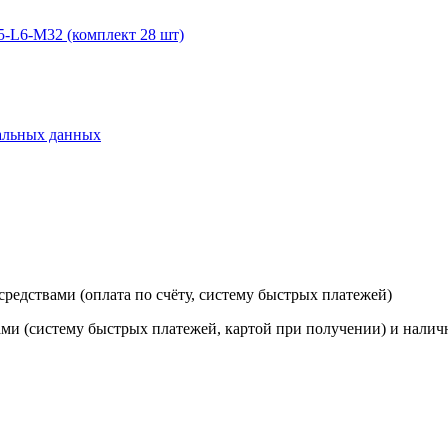
-L6-M32 (комплект 28 шт)
альных данных
редствами (оплата по счёту, систему быстрых платежей)
ами (систему быстрых платежей, картой при получении) и нали