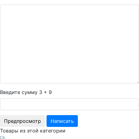
Введите сумму 3 + 9
Товары из этой категории