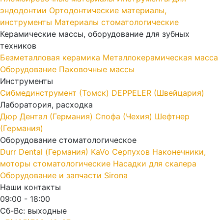
эндодонтии
Ортодонтические материалы,
инструменты
Материалы стоматологические
Керамические массы, оборудование для зубных
техников
Безметалловая керамика
Металлокерамическая масса
Оборудование
Паковочные массы
Инструменты
Cибмединструмент (Томск)
DEPPELER (Швейцария)
Лаборатория, расходка
Дюр Дентал (Германия)
Спофа (Чехия)
Шефтнер
(Германия)
Оборудование стоматологическое
Durr Dental (Германия)
KaVo
Серпухов
Наконечники,
моторы стоматологические
Насадки для скалера
Оборудование и запчасти Sirona
Наши контакты
09:00 - 18:00
Сб-Вс: выходные