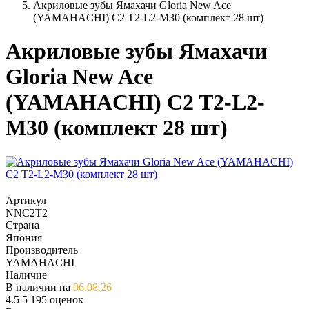
Акриловые зубы Ямахачи Gloria New Ace
(YAMAHACHI) C2 T2-L2-M30 (комплект 28 шт)
Акриловые зубы Ямахачи
Gloria New Ace
(YAMAHACHI) C2 T2-L2-
M30 (комплект 28 шт)
Артикул
NNC2T2
Страна
Япония
Производитель
YAMAHACHI
Наличие
В наличии на
06.08.26
4.5
5
195 оценок