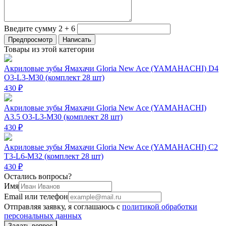
Введите сумму 2 + 6
Товары из этой категории
Акриловые зубы Ямахачи Gloria New Ace (YAMAHACHI) D4
O3-L3-M30 (комплект 28 шт)
430 ₽
Акриловые зубы Ямахачи Gloria New Ace (YAMAHACHI)
A3.5 O3-L3-M30 (комплект 28 шт)
430 ₽
Акриловые зубы Ямахачи Gloria New Ace (YAMAHACHI) C2
T3-L6-M32 (комплект 28 шт)
430 ₽
Остались вопросы?
Имя
Email или телефон
Отправляя заявку, я соглашаюсь с
политикой обработки
персональных данных