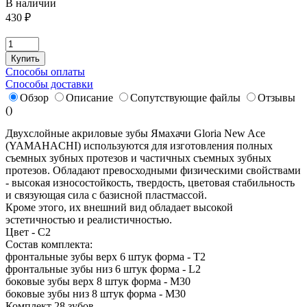
В наличии
430
₽
Купить
Способы оплаты
Способы доставки
Обзор
Описание
Сопутствующие файлы
Отзывы
(
)
Двухслойные акриловые зубы Ямахачи Gloria New Ace
(YAMAHACHI) используются для изготовления полных
съемных зубных протезов и частичных съемных зубных
протезов. Обладают превосходными физическими свойствами
- высокая износостойкость, твердость, цветовая стабильность
и связующая сила с базисной пластмассой.
Кроме этого, их внешний вид обладает высокой
эстетичностью и реалистичностью.
Цвет - C2
Состав комплекта:
фронтальные зубы верх 6 штук форма - T2
фронтальные зубы низ 6 штук форма - L2
боковые зубы верх 8 штук форма - M30
боковые зубы низ 8 штук форма - M30
Комплект 28 зубов.