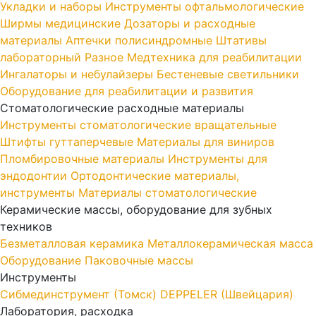
Укладки и наборы
Инструменты офтальмологические
Ширмы медицинские
Дозаторы и расходные
материалы
Аптечки полисиндромные
Штативы
лабораторный
Разное
Медтехника для реабилитации
Ингалаторы и небулайзеры
Бестеневые светильники
Оборудование для реабилитации и развития
Стоматологические расходные материалы
Инструменты стоматологические вращательные
Штифты гуттаперчевые
Материалы для виниров
Пломбировочные материалы
Инструменты для
эндодонтии
Ортодонтические материалы,
инструменты
Материалы стоматологические
Керамические массы, оборудование для зубных
техников
Безметалловая керамика
Металлокерамическая масса
Оборудование
Паковочные массы
Инструменты
Cибмединструмент (Томск)
DEPPELER (Швейцария)
Лаборатория, расходка