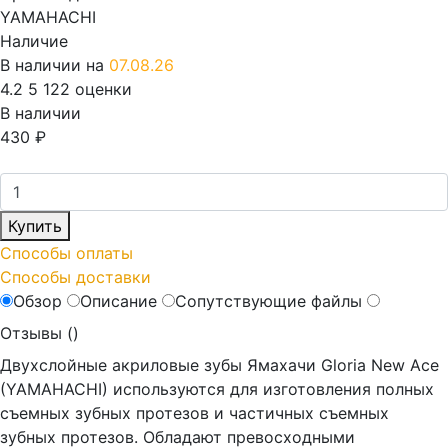
YAMAHACHI
Наличие
В наличии на
07.08.26
4.2
5
122 оценки
В наличии
430
₽
Купить
Способы оплаты
Способы доставки
Обзор
Описание
Сопутствующие файлы
Отзывы (
)
Двухслойные акриловые зубы Ямахачи Gloria New Ace
(YAMAHACHI) используются для изготовления полных
съемных зубных протезов и частичных съемных
зубных протезов. Обладают превосходными