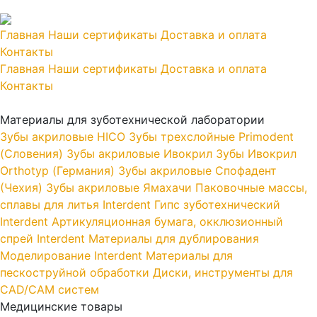
Главная
Наши сертификаты
Доставка и оплата
Контакты
Главная
Наши сертификаты
Доставка и оплата
Контакты
Материалы для зуботехнической лаборатории
Зубы акриловые HICO
Зубы трехслойные Primodent
(Словения)
Зубы акриловые Ивокрил
Зубы Ивокрил
Orthotyp (Германия)
Зубы акриловые Спофадент
(Чехия)
Зубы акриловые Ямахачи
Паковочные массы,
сплавы для литья Interdent
Гипс зуботехнический
Interdent
Артикуляционная бумага, окклюзионный
спрей Interdent
Материалы для дублирования
Моделирование Interdent
Материалы для
пескоструйной обработки
Диски, инструменты для
CAD/CAM систем
Медицинские товары