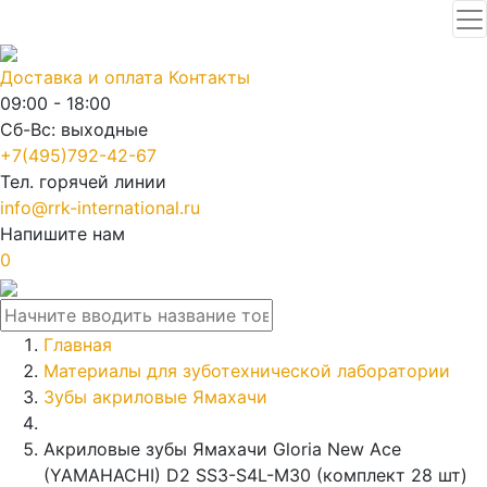
Доставка и оплата
Контакты
09:00 - 18:00
Сб-Вс: выходные
+7(495)792-42-67
Тел. горячей линии
info@rrk-international.ru
Напишите нам
0
Главная
Материалы для зуботехнической лаборатории
Зубы акриловые Ямахачи
Акриловые зубы Ямахачи Gloria New Ace
(YAMAHACHI) D2 SS3-S4L-M30 (комплект 28 шт)