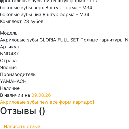
фронтальные зубы низ 6 штук форма - L10
боковые зубы верх 8 штук форма - M34
боковые зубы низ 8 штук форма - M34
Комплект 28 зубов.
Модель
Акриловые зубы GLORIA FULL SET Полные гарнитуры N
Артикул
NND4S7
Страна
Япония
Производитель
YAMAHACHI
Наличие
В наличии на
09.08.26
Акриловые зубы new ace форм карта.pdf
Отзывы (
)
Написать отзыв