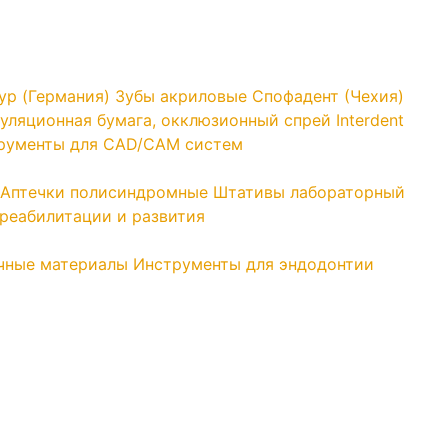
yp (Германия)
Зубы акриловые Спофадент (Чехия)
уляционная бумага, окклюзионный спрей Interdent
трументы для CAD/CAM систем
Аптечки полисиндромные
Штативы лабораторный
реабилитации и развития
чные материалы
Инструменты для эндодонтии