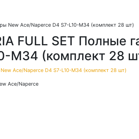
ры New Ace/Naperce D4 S7-L10-M34 (комплект 28 шт)
IA FULL SET Полные 
0-M34 (комплект 28 ш
ew Ace/Naperce