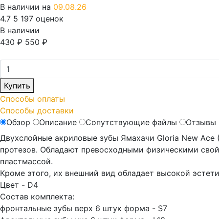
В наличии на
09.08.26
4.7
5
197 оценок
В наличии
430
₽
550 ₽
Купить
Способы оплаты
Способы доставки
Обзор
Описание
Сопутствующие файлы
Отзывы 
Двухслойные акриловые зубы Ямахачи Gloria New Ace 
протезов. Обладают превосходными физическими свойс
пластмассой.
Кроме этого, их внешний вид обладает высокой эстет
Цвет - D4
Состав комплекта:
фронтальные зубы верх 6 штук форма - S7