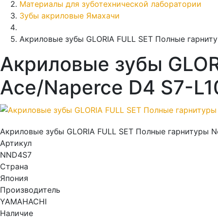
Материалы для зуботехнической лаборатории
Зубы акриловые Ямахачи
Акриловые зубы GLORIA FULL SET Полные гарниту
Акриловые зубы GLOR
Ace/Naperce D4 S7-L1
Акриловые зубы GLORIA FULL SET Полные гарнитуры N
Артикул
NND4S7
Страна
Япония
Производитель
YAMAHACHI
Наличие