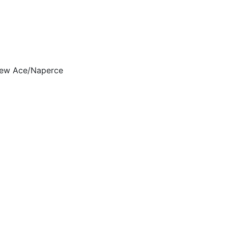
ew Ace/Naperce