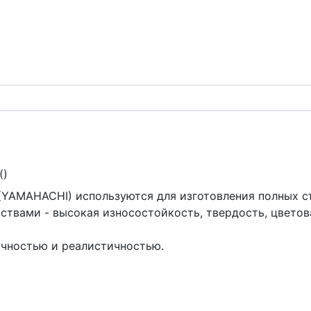
(
)
(YAMAHACHI) используются для изготовления полных с
твами - высокая износостойкость, твердость, цветов
ичностью и реалистичностью.