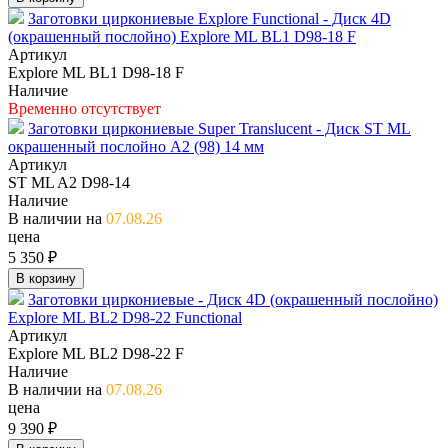
Заготовки циркониевые Explore Functional - Диск 4D
(окрашенный послойно) Explore ML BL1 D98-18 F
Артикул
Explore ML BL1 D98-18 F
Наличие
Временно отсутствует
Заготовки циркониевые Super Translucent - Диск ST ML
окрашенный послойно А2 (98) 14 мм
Артикул
ST ML A2 D98-14
Наличие
В наличии на
07.08.26
цена
5 350 ₽
В корзину
Заготовки циркониевые - Диск 4D (окрашенный послойно)
Explore ML BL2 D98-22 Functional
Артикул
Explore ML BL2 D98-22 F
Наличие
В наличии на
07.08.26
цена
9 390 ₽