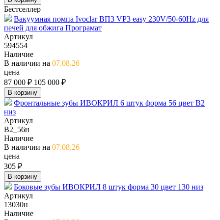
Бестселлер
Вакуумная помпа Ivoclar ВП3 VP3 easy 230V/50-60Hz для
печей для обжига Програмат
Артикул
594554
Наличие
В наличии на
07.08.26
цена
87 000 ₽
105 000 ₽
В корзину
Фронтальные зубы ИВОКРИЛ 6 штук форма 56 цвет B2
низ
Артикул
B2_56н
Наличие
В наличии на
07.08.26
цена
305 ₽
В корзину
Боковые зубы ИВОКРИЛ 8 штук форма 30 цвет 130 низ
Артикул
13030н
Наличие