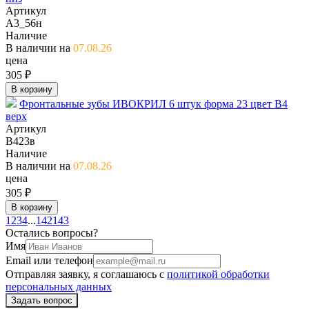
Артикул
А3_56н
Наличие
В наличии на
07.08.26
цена
305 ₽
В корзину
Фронтальные зубы ИВОКРИЛ 6 штук форма 23 цвет В4
верх
Артикул
В423в
Наличие
В наличии на
07.08.26
цена
305 ₽
В корзину
1
2
3
4
...
142
143
Остались вопросы?
Имя
Email или телефон
Отправляя заявку, я соглашаюсь с
политикой обработки
персональных данных