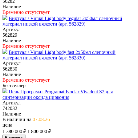
56282
Наличие
Временно отсутствует
Виртуал / Virtual Light body regular 2x50мл слепочный
материал низкой вязкости (арт. 562829)
Артикул
562829
Наличие
Временно отсутствует
Виртуал / Virtual Light body fast 2x50мл слепочный
материал низкой вязкости (арт. 562830)
Артикул
562830
Наличие
Временно отсутствует
Бестселлер
Печь Програмат Programat Ivoclar Vivadent S2 для
синтеризации оксида циркония
Артикул
742032
Наличие
В наличии на
07.08.26
цена
1 380 000 ₽
1 800 000 ₽
В корзину