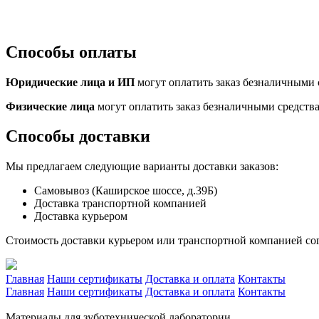
Способы оплаты
Юридические лица и ИП
могут оплатить заказ безналичными с
Физические лица
могут оплатить заказ безналичными средств
Способы доставки
Мы предлагаем следующие варианты доставки заказов:
Самовывоз (Каширское шоссе, д.39Б)
Доставка транспортной компанией
Доставка курьером
Стоимость доставки курьером или транспортной компанией сог
Главная
Наши сертификаты
Доставка и оплата
Контакты
Главная
Наши сертификаты
Доставка и оплата
Контакты
Материалы для зуботехнической лаборатории